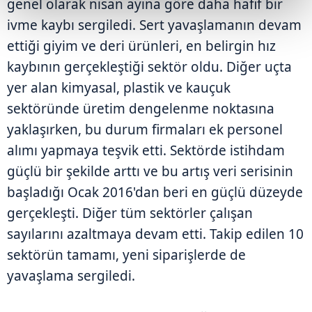
genel olarak nisan ayına göre daha hafif bir
ivme kaybı sergiledi. Sert yavaşlamanın devam
ettiği giyim ve deri ürünleri, en belirgin hız
kaybının gerçekleştiği sektör oldu. Diğer uçta
yer alan kimyasal, plastik ve kauçuk
sektöründe üretim dengelenme noktasına
yaklaşırken, bu durum firmaları ek personel
alımı yapmaya teşvik etti. Sektörde istihdam
güçlü bir şekilde arttı ve bu artış veri serisinin
başladığı Ocak 2016'dan beri en güçlü düzeyde
gerçekleşti. Diğer tüm sektörler çalışan
sayılarını azaltmaya devam etti. Takip edilen 10
sektörün tamamı, yeni siparişlerde de
yavaşlama sergiledi.