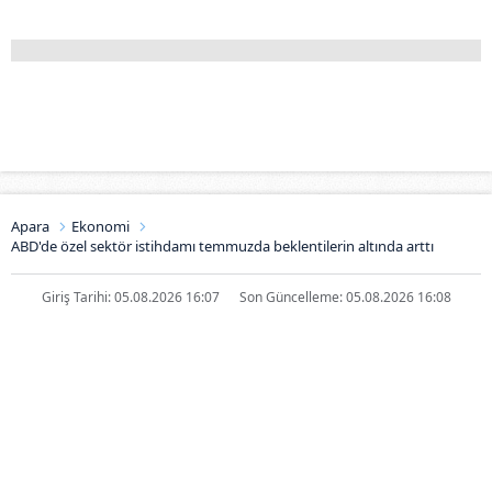
Apara
Ekonomi
ABD'de özel sektör istihdamı temmuzda beklentilerin altında arttı
Giriş Tarihi: 05.08.2026 16:07
Son Güncelleme: 05.08.2026 16:08
ABD'de özel sektör istihdamı
temmuzda beklentilerin altında
arttı