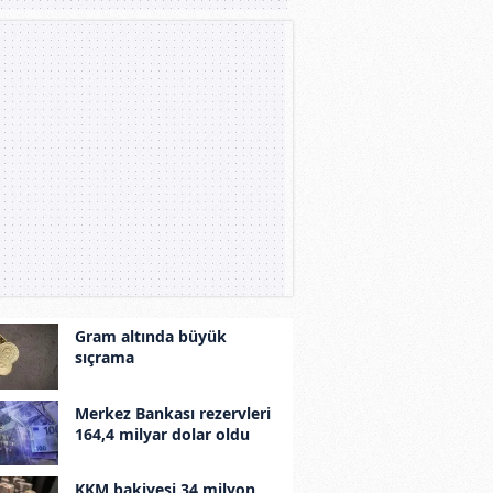
Gram altında büyük
sıçrama
Merkez Bankası rezervleri
164,4 milyar dolar oldu
KKM bakiyesi 34 milyon