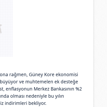
izyona rağmen, Güney Kore ekonomisi
da büyüyor ve muhtemelen ek desteğe
ist, enflasyonun Merkez Bankasının %2
tında olması nedeniyle bu yılın
z indirimleri bekliyor.