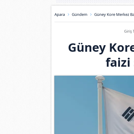
Apara
Gündem
Güney Kore Merkez Bank
Giriş 
Güney Kor
faizi