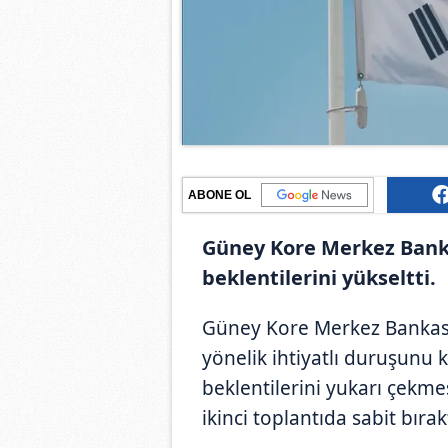
ABONE OL
Güney Kore Merkez Banka
beklentilerini yükseltti.
Güney Kore Merkez Bankası (
yönelik ihtiyatlı duruşun
beklentilerini yukarı çekme
ikinci toplantıda sabit bırakt