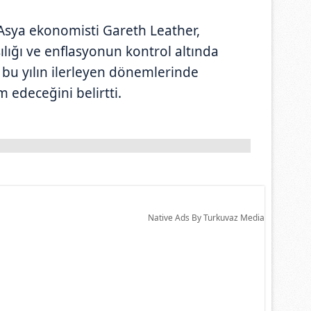
Asya ekonomisti Gareth Leather,
ığı ve enflasyonun kontrol altında
bu yılın ilerleyen dönemlerinde
deceğini belirtti.
Native Ads By Turkuvaz Media