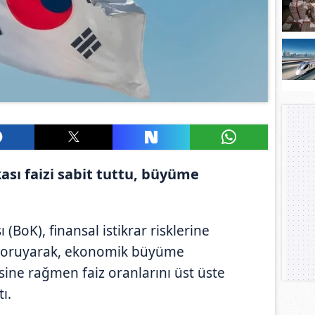
sı faizi sabit tuttu, büyüme
BoK), finansal istikrar risklerine
u koruyarak, ekonomik büyüme
sine rağmen faiz oranlarını üst üste
ı.