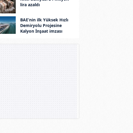
lira azaldı
BAE’nin ilk Yüksek Hızlı
Demiryolu Projesine
Kalyon İnşaat imzası