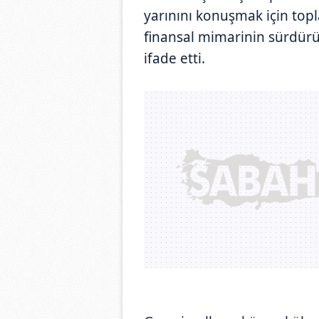
yarınını konuşmak için topl
finansal mimarinin sürdür
ifade etti.