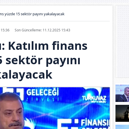
ans yüzde 15 sektör payını yakalayacak
5 15:36
Son Güncelleme: 11.12.2025 15:43
: Katılım finans
 sektör payını
kalayacak