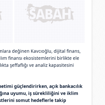
mlara değinen Kavcıoğlu, dijital finans,
lım finansı ekosistemlerini birlikte ele
lıkta şeffaflığı ve analiz kapasitesini
netimi güçlendirirken, açık bankacılık
ğına uyumu, iş sürekliliğini ve iklim
stlerini somut hedeflerle takip