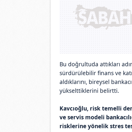
Bu doğrultuda attıkları adı
sürdürülebilir finans ve katı
aldıklarını, bireysel bankacı
yükselttiklerini belirtti.
Kavcıoğlu, risk temelli de
ve servis modeli bankacılı
risklerine yönelik stres te