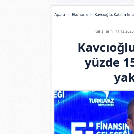
Apara
Ekonomi
Kavcıoğlu: Katılım fin
Giriş Tarihi: 11.12.202
Kavcıoğlu
yüzde 15
ya