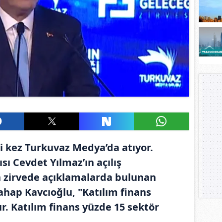
nci kez Turkuvaz Medya’da atıyor.
 Cevdet Yılmaz’ın açılış
 zirvede açıklamalarda bulunan
ahap Kavcıoğlu, "Katılım finans
r. Katılım finans yüzde 15 sektör
.