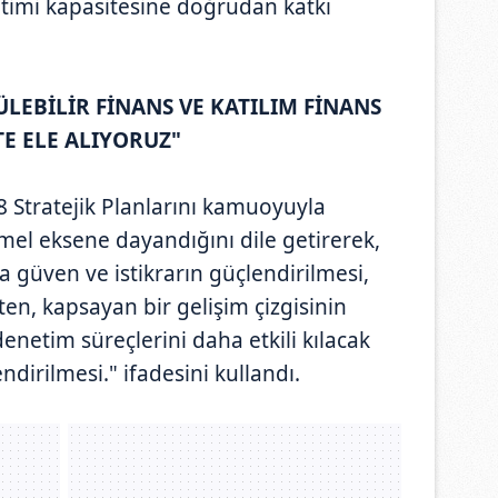
etimi kapasitesine doğrudan katkı
ÜLEBİLİR FİNANS VE KATILIM FİNANS
TE ELE ALIYORUZ"
 Stratejik Planlarını kamuoyuyla
emel eksene dayandığını dile getirerek,
a güven ve istikrarın güçlendirilmesi,
ten, kapsayan bir gelişim çizgisinin
netim süreçlerini daha etkili kılacak
dirilmesi." ifadesini kullandı.