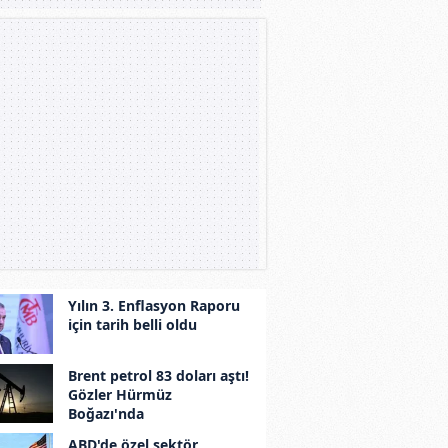
Yılın 3. Enflasyon Raporu
için tarih belli oldu
Brent petrol 83 doları aştı!
Gözler Hürmüz
Boğazı'nda
ABD'de özel sektör