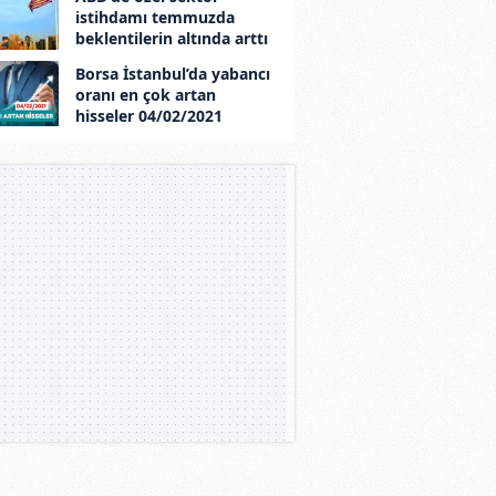
istihdamı temmuzda
beklentilerin altında arttı
Borsa İstanbul’da yabancı
oranı en çok artan
hisseler 04/02/2021