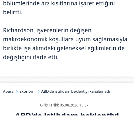
bölümlerinde arz kısıtlarına işaret ettiğini
belirtti.
Richardson, işverenlerin değişen
makroekonomik koşullara uyum sağlamasıyla
birlikte işe alımdaki geleneksel eğilimlerin de
değiştiğini ifade etti.
Apara
Ekonomi
ABD'de istihdam beklentiyi karşılamadı
Giriş Tarihi: 05.08.2026 15:37
ABD'de istihdam beklentiyi
karşılamadı