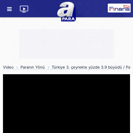
Video
Paranın Yönü
Türkiye 3. çeyrekte yüzde 3.9 büyüdü / Par