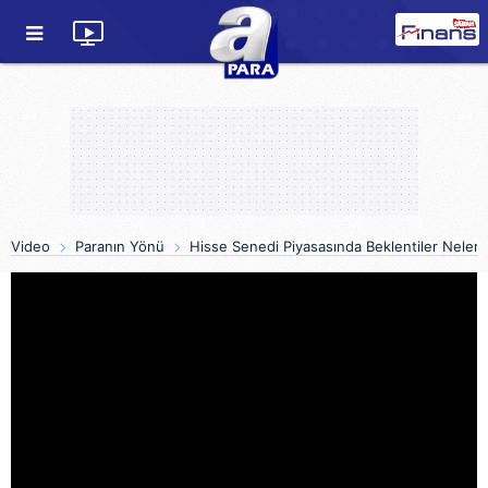
Video
Paranın Yönü
Hisse Senedi Piyasasında Beklentiler Neler?