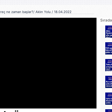
reç ne zaman başlar?/ Aklın Yolu / 18.04.2022
Sırada