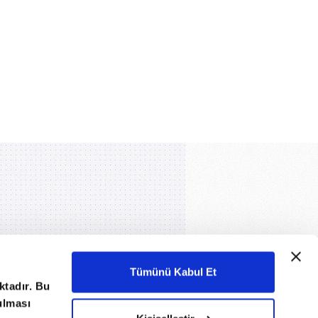
Tümünü Kabul Et
ktadır. Bu
nulması