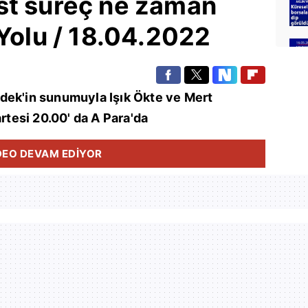
st süreç ne zaman
 Yolu / 18.04.2022
dek'in sunumuyla Işık Ökte ve Mert
artesi 20.00' da A Para'da
DEO DEVAM EDİYOR