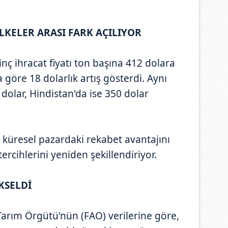
LKELER ARASI FARK AÇILIYOR
inç ihracat fiyatı ton başına 412 dolara
 göre 18 dolarlık artış gösterdi. Aynı
 dolar, Hindistan'da ise 350 dolar
 küresel pazardaki rekabet avantajını
tercihlerini yeniden şekillendiriyor.
KSELDİ
 Tarım Örgütü'nün (FAO) verilerine göre,