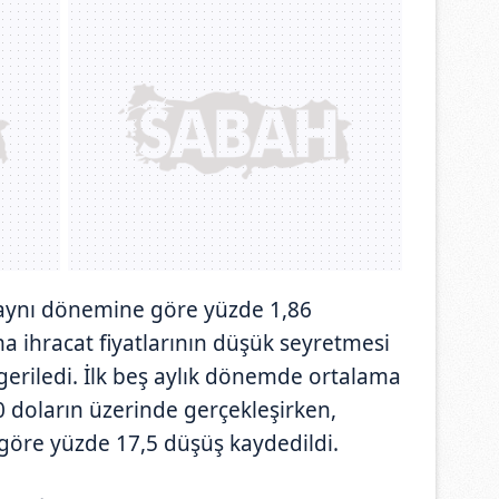
n aynı dönemine göre yüzde 1,86
 ihracat fiyatlarının düşük seyretmesi
geriledi. İlk beş aylık dönemde ortalama
70 doların üzerinde gerçekleşirken,
göre yüzde 17,5 düşüş kaydedildi.