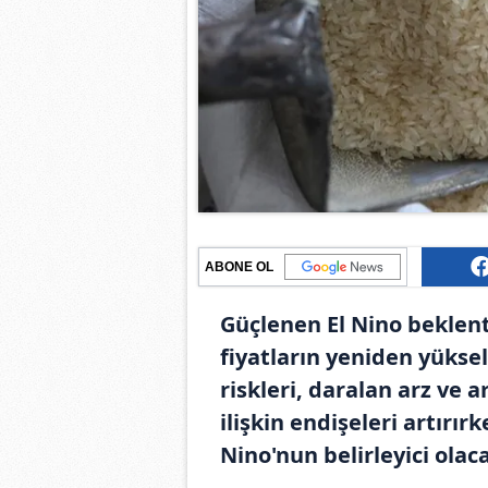
ABONE OL
Güçlenen El Nino beklenti
fiyatların yeniden yüks
riskleri, daralan arz ve 
ilişkin endişeleri artırır
Nino'nun belirleyici olac