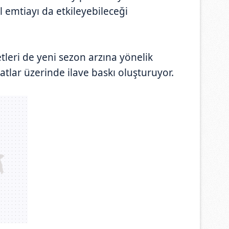
al emtiayı da etkileyebileceği
tleri de yeni sezon arzına yönelik
atlar üzerinde ilave baskı oluşturuyor.