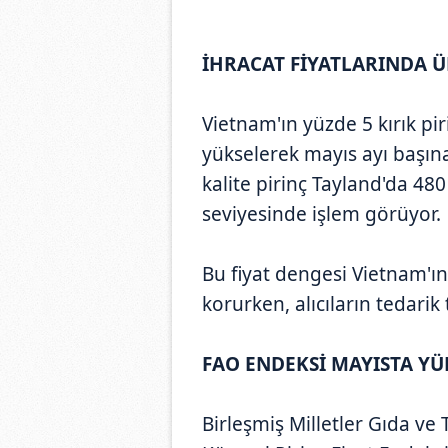
İHRACAT FİYATLARINDA Ü
Vietnam'ın yüzde 5 kırık pir
yükselerek mayıs ayı başına
kalite pirinç Tayland'da 480
seviyesinde işlem görüyor.
Bu fiyat dengesi Vietnam'ın
korurken, alıcıların tedarik 
FAO ENDEKSİ MAYISTA YÜ
Birleşmiş Milletler Gıda ve