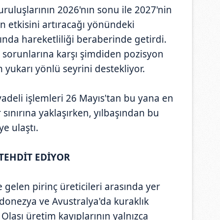
ruluşlarının 2026'nın sonu ile 2027'nin
n etkisini artıracağı yönündeki
ında hareketliliği beraberinde getirdi.
arz sorunlarına karşı şimdiden pozisyon
 yukarı yönlü seyrini destekliyor.
vadeli işlemleri 26 Mayıs'tan bu yana en
 sınırına yaklaşırken, yılbaşından bu
ye ulaştı.
 TEHDİT EDİYOR
gelen pirinç üreticileri arasında yer
ndonezya ve Avustralya'da kuraklık
. Olası üretim kayıplarının yalnızca