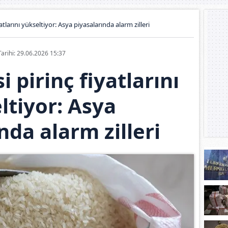
yatlarını yükseltiyor: Asya piyasalarında alarm zilleri
Tarihi: 29.06.2026 15:37
i pirinç fiyatlarını
ltiyor: Asya
nda alarm zilleri