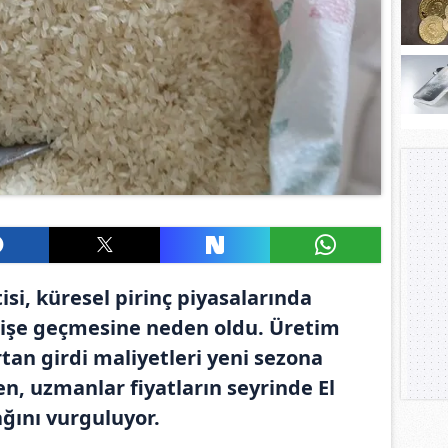
si, küresel pirinç piyasalarında
elişe geçmesine neden oldu. Üretim
artan girdi maliyetleri yeni sezona
ken, uzmanlar fiyatların seyrinde El
ağını vurguluyor.