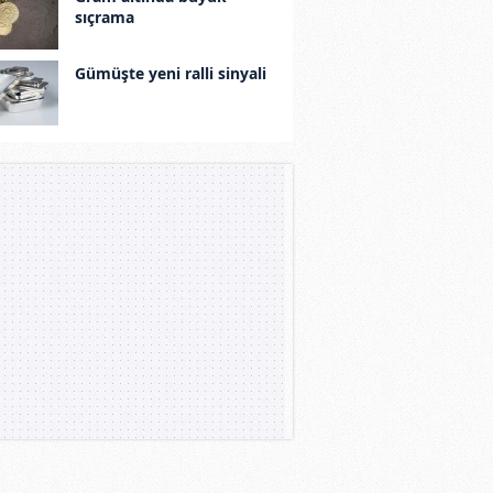
sıçrama
Gümüşte yeni ralli sinyali