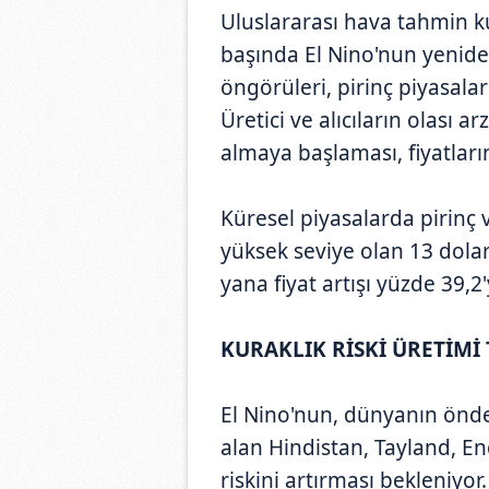
Uluslararası hava tahmin ku
başında El Nino'nun yenide
öngörüleri, pirinç piyasalar
Üretici ve alıcıların olası 
almaya başlaması, fiyatların
Küresel piyasalarda pirinç 
yüksek seviye olan 13 dolar
yana fiyat artışı yüzde 39,2'
KURAKLIK RİSKİ ÜRETİMİ
El Nino'nun, dünyanın önde 
alan Hindistan, Tayland, E
riskini artırması bekleniyor