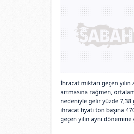
İhracat miktarı geçen yılı
artmasına rağmen, ortalama
nedeniyle gelir yüzde 7,38 
ihracat fiyatı ton başına 4
geçen yılın aynı dönemine 