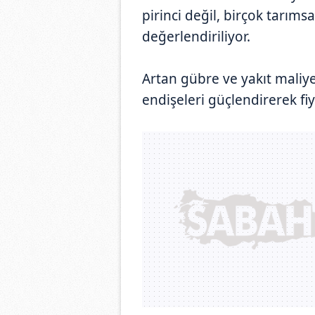
pirinci değil, birçok tarıms
değerlendiriliyor.
Artan gübre ve yakıt maliye
endişeleri güçlendirerek fiy