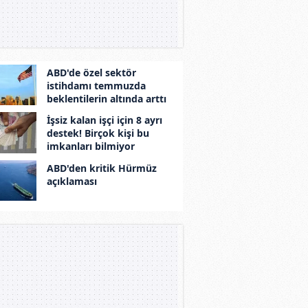
ABD'de özel sektör
istihdamı temmuzda
beklentilerin altında arttı
İşsiz kalan işçi için 8 ayrı
destek! Birçok kişi bu
imkanları bilmiyor
ABD'den kritik Hürmüz
açıklaması