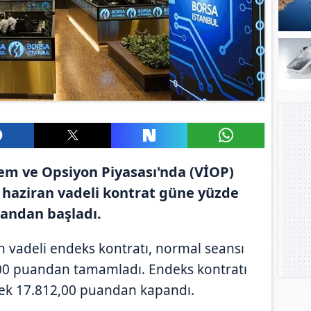
lem ve Opsiyon Piyasası'nda (VİOP)
 haziran vadeli kontrat güne yüzde
uandan başladı.
 vadeli endeks kontratı, normal seansı
,00 puandan tamamladı. Endeks kontratı
ek 17.812,00 puandan kapandı.