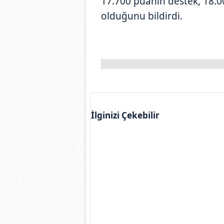
17.700 puanın destek, 18.
olduğunu bildirdi.
İlginizi Çekebilir