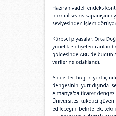
Haziran vadeli endeks kont
normal seans kapanışının y
seviyesinden işlem görüyor
Küresel piyasalar, Orta Doğ
yönelik endişeleri canlandı
gölgesinde ABD'de bugün aç
verilerine odaklandı.
Analistler, bugün yurt için
dengesinin, yurt dışında is
Almanya'da ticaret dengesi
Üniversitesi tüketici güven
edileceğini belirterek, tek