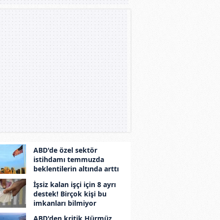
ABD'de özel sektör
istihdamı temmuzda
beklentilerin altında arttı
İşsiz kalan işçi için 8 ayrı
destek! Birçok kişi bu
imkanları bilmiyor
ABD'den kritik Hürmüz