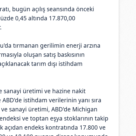
ratı, bugün açılış seansında önceki
üzde 0,45 altında 17.870,00
.
u'da tırmanan gerilimin enerji arzına
rmasıyla oluşan satış baskısının
ıklanacak tarım dışı istihdam
de sanayi üretimi ve hazine nakit
e ABD'de istihdam verilerinin yanı sıra
 ve sanayi üretimi, ABD'de Michigan
 endeksi ve toptan eşya stoklarının takip
nik açıdan endeks kontratında 17.800 ve