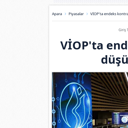
Apara
Piyasalar
VİOP'ta endeks kontra
Giriş 
VİOP'ta end
düşü