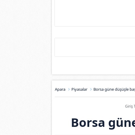
Apara
Piyasalar
Borsa güne düşüşle baş
Giriş 
Borsa güne