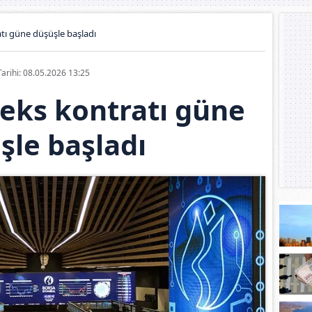
tı güne düşüşle başladı
Tarihi: 08.05.2026 13:25
eks kontratı güne
şle başladı