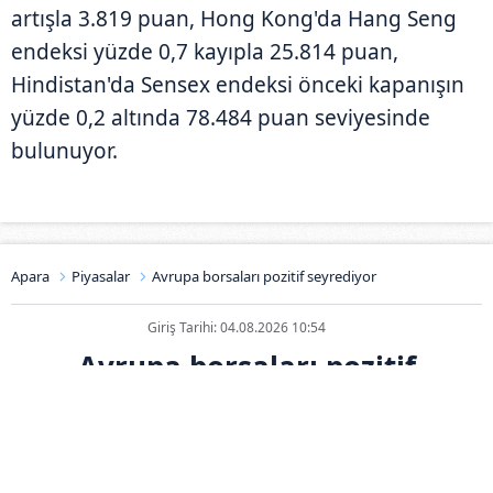
artışla 3.819 puan, Hong Kong'da Hang Seng
endeksi yüzde 0,7 kayıpla 25.814 puan,
Hindistan'da Sensex endeksi önceki kapanışın
yüzde 0,2 altında 78.484 puan seviyesinde
bulunuyor.
Apara
Piyasalar
Avrupa borsaları pozitif seyrediyor
Giriş Tarihi: 04.08.2026 10:54
Avrupa borsaları pozitif
seyrediyor