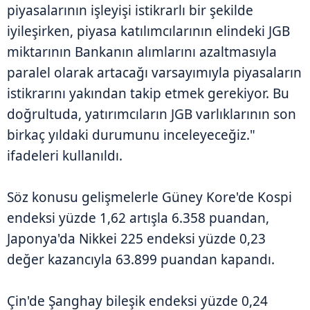
piyasalarının işleyişi istikrarlı bir şekilde
iyileşirken, piyasa katılımcılarının elindeki JGB
miktarının Bankanın alımlarını azaltmasıyla
paralel olarak artacağı varsayımıyla piyasaların
istikrarını yakından takip etmek gerekiyor. Bu
doğrultuda, yatırımcıların JGB varlıklarının son
birkaç yıldaki durumunu inceleyeceğiz."
ifadeleri kullanıldı.
Söz konusu gelişmelerle Güney Kore'de Kospi
endeksi yüzde 1,62 artışla 6.358 puandan,
Japonya'da Nikkei 225 endeksi yüzde 0,23
değer kazancıyla 63.899 puandan kapandı.
Çin'de Şanghay bileşik endeksi yüzde 0,24