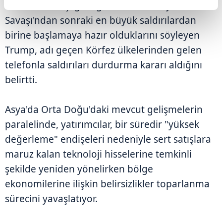
durdurması" çağrısı gelmese 2. Dünya
Savaşı'ndan sonraki en büyük saldırılardan
birine başlamaya hazır olduklarını söyleyen
Trump, adı geçen Körfez ülkelerinden gelen
telefonla saldırıları durdurma kararı aldığını
belirtti.
Asya'da Orta Doğu'daki mevcut gelişmelerin
paralelinde, yatırımcılar, bir süredir "yüksek
değerleme" endişeleri nedeniyle sert satışlara
maruz kalan teknoloji hisselerine temkinli
şekilde yeniden yönelirken bölge
ekonomilerine ilişkin belirsizlikler toparlanma
sürecini yavaşlatıyor.