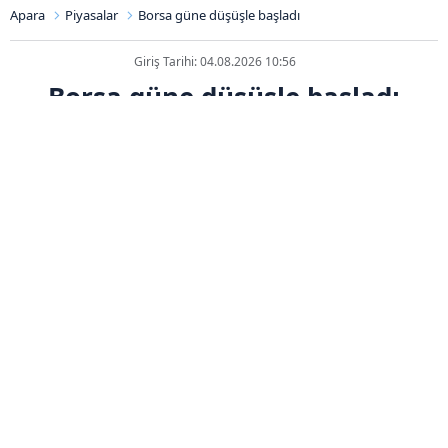
Apara
Piyasalar
Borsa güne düşüşle başladı
Giriş Tarihi: 04.08.2026 10:56
Borsa güne düşüşle başladı
ABONE OL