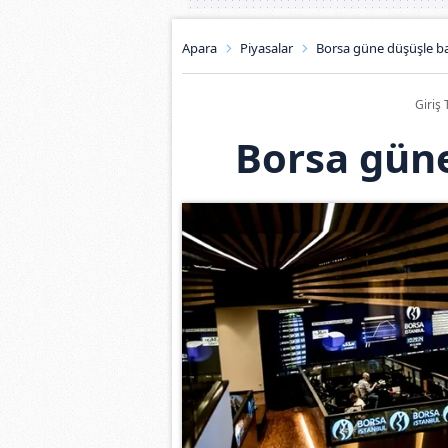
Apara
Piyasalar
Borsa güne düşüşle ba
Giriş 
Borsa güne