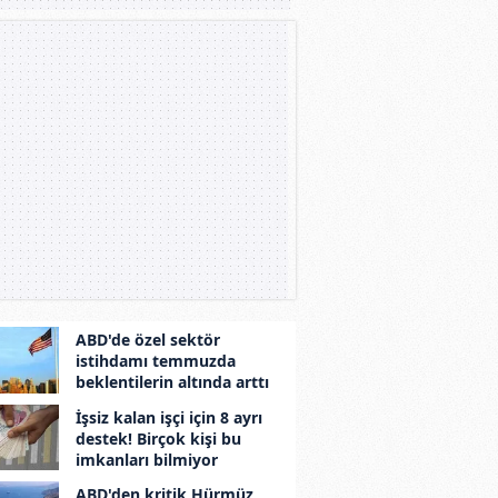
ABD'de özel sektör
istihdamı temmuzda
beklentilerin altında arttı
İşsiz kalan işçi için 8 ayrı
destek! Birçok kişi bu
imkanları bilmiyor
ABD'den kritik Hürmüz