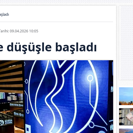
şladı
Tarihi: 09.04.2026 10:05
 düşüşle başladı