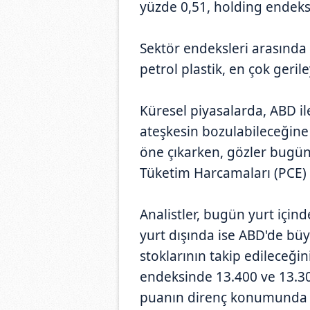
yüzde 0,51, holding endeks
Sektör endeksleri arasında
petrol plastik, en çok gerile
Küresel piyasalarda, ABD il
ateşkesin bozulabileceğine y
öne çıkarken, gözler bugün
Tüketim Harcamaları (PCE) F
Analistler, bugün yurt içinde
yurt dışında ise ABD'de bü
stoklarının takip edileceğin
endeksinde 13.400 ve 13.30
puanın direnç konumunda 