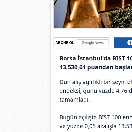
ABONE OL
Borsa İstanbul'da BIST 1
13.530,61 puandan başlad
Dün alış ağırlıklı bir seyir 
endeksi, günü yüzde 4,76 
tamamladı.
Bugün açılışta BIST 100 en
ve yüzde 0,05 azalışla 13.5