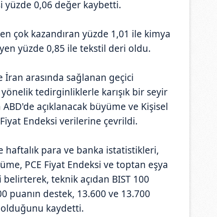
i yüzde 0,06 değer kaybetti.
 en çok kazandıran yüzde 1,01 ile kimya
yen yüzde 0,85 ile tekstil deri oldu.
e İran arasında sağlanan geçici
önelik tedirginliklerle karışık bir seyir
 ABD'de açıklanacak büyüme ve Kişisel
iyat Endeksi verilerine çevrildi.
 haftalık para ve banka istatistikleri,
yüme, PCE Fiyat Endeksi ve toptan eşya
i belirterek, teknik açıdan BIST 100
0 puanın destek, 13.600 ve 13.700
olduğunu kaydetti.