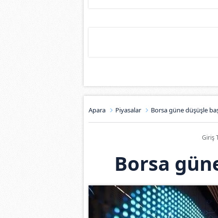
Apara
Piyasalar
Borsa güne düşüşle baş
Giriş 
Borsa güne