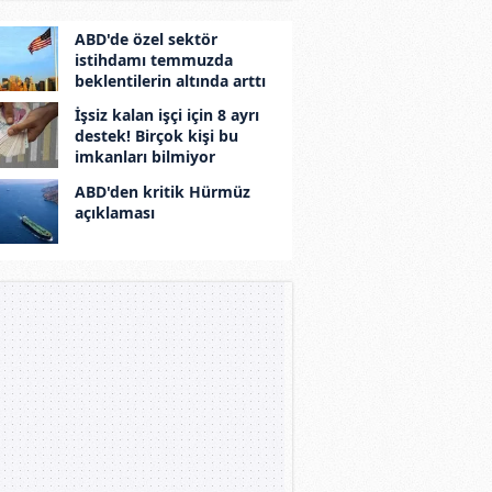
ABD'de özel sektör
istihdamı temmuzda
beklentilerin altında arttı
İşsiz kalan işçi için 8 ayrı
destek! Birçok kişi bu
imkanları bilmiyor
ABD'den kritik Hürmüz
açıklaması