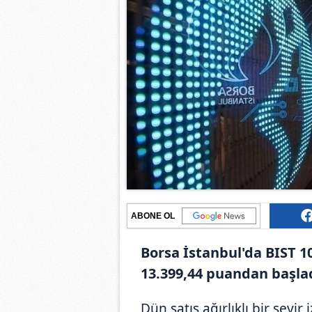
ABONE OL
Borsa İstanbul'da BIST 1
13.399,44 puandan başlad
Dün satış ağırlıklı bir seyi