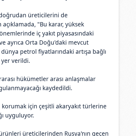
doğrudan üreticilerini de
n açıklamada, "Bu karar, yüksek
önemlerinde iç yakıt piyasasındaki
 ve ayrıca Orta Doğu'daki mevcut
dünya petrol fiyatlarındaki artışa bağlı
 yer verildi.
rarası hükümetler arası anlaşmalar
gulanmayacağı kaydedildi.
ı korumak için çeşitli akaryakıt türlerine
ı uyguluyor.
rünleri üreticilerinden Rusya'nın geçen