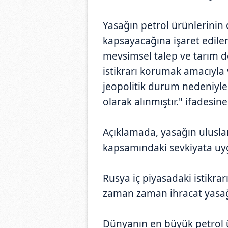
Yasağın petrol ürünlerinin 
kapsayacağına işaret edile
mevsimsel talep ve tarım d
istikrarı korumak amacıyla
jeopolitik durum nedeniyle 
olarak alınmıştır." ifadesine
Açıklamada, yasağın ulusla
kapsamındaki sevkiyata uy
Rusya iç piyasadaki istikrar
zaman zaman ihracat yasağ
Dünyanın en büyük petrol ü