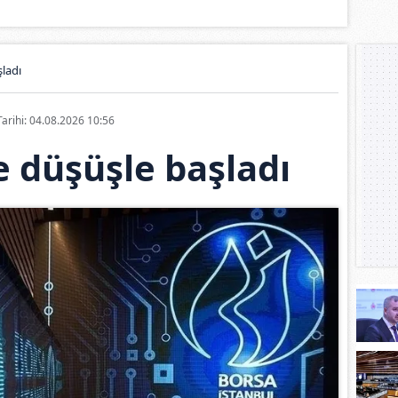
ladı
Tarihi: 04.08.2026 10:56
 düşüşle başladı