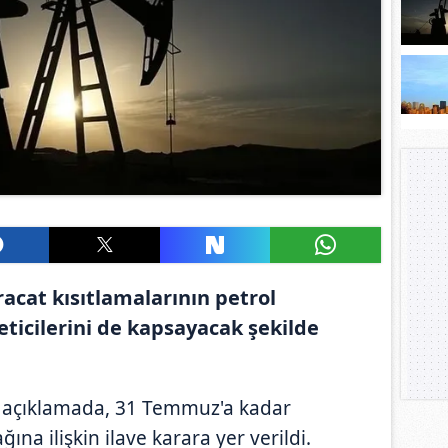
acat kısıtlamalarının petrol
ticilerini de kapsayacak şekilde
 açıklamada, 31 Temmuz'a kadar
ına ilişkin ilave karara yer verildi.