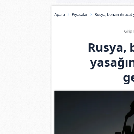
Apara
Piyasalar
Rusya, benzin ihracat 
Giriş 
Rusya, 
yasağı
g