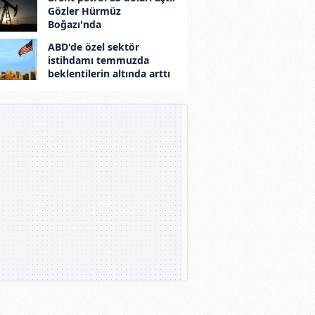
Gözler Hürmüz
Boğazı'nda
ABD'de özel sektör
istihdamı temmuzda
beklentilerin altında arttı