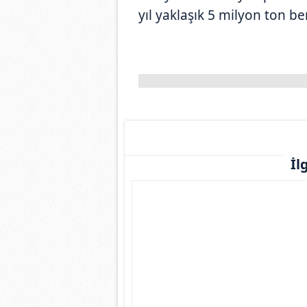
yıl yaklaşık 5 milyon ton be
İl