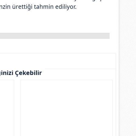
nzin ürettiği tahmin ediliyor.
ginizi Çekebilir