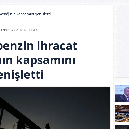
yasağının kapsamını genişletti
Tarihi: 02.04.2026 11:47
benzin ihracat
nın kapsamını
enişletti