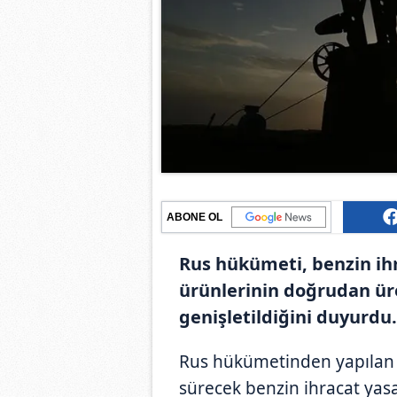
ABONE OL
Rus hükümeti, benzin ihr
ürünlerinin doğrudan üre
genişletildiğini duyurdu.
Rus hükümetinden yapılan
sürecek benzin ihracat yasağ