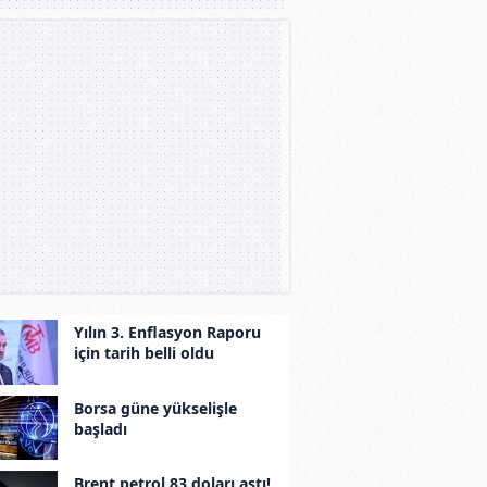
Yılın 3. Enflasyon Raporu
için tarih belli oldu
Borsa güne yükselişle
başladı
Brent petrol 83 doları aştı!