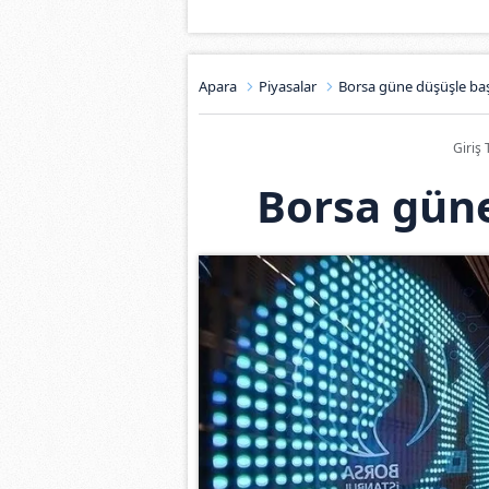
Apara
Piyasalar
Borsa güne düşüşle baş
Giriş 
Borsa güne