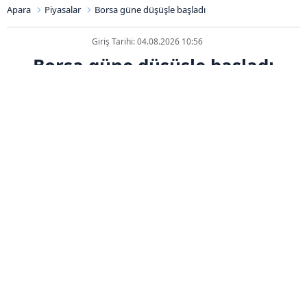
Apara
Piyasalar
Borsa güne düşüşle başladı
Giriş Tarihi: 04.08.2026 10:56
Borsa güne düşüşle başladı
ABONE OL