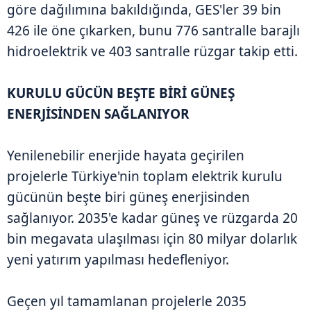
göre dağılımına bakıldığında, GES'ler 39 bin
426 ile öne çıkarken, bunu 776 santralle barajlı
hidroelektrik ve 403 santralle rüzgar takip etti.
KURULU GÜCÜN BEŞTE BİRİ GÜNEŞ
ENERJİSİNDEN SAĞLANIYOR
Yenilenebilir enerjide hayata geçirilen
projelerle Türkiye'nin toplam elektrik kurulu
gücünün beşte biri güneş enerjisinden
sağlanıyor. 2035'e kadar güneş ve rüzgarda 20
bin megavata ulaşılması için 80 milyar dolarlık
yeni yatırım yapılması hedefleniyor.
Geçen yıl tamamlanan projelerle 2035