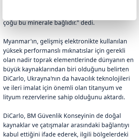
DiCarlo, "Akıllı cihazlarımızı çalıştıran pillerin
çoğu bu minerale bağlıdır." dedi.
Myanmar'ın, gelişmiş elektronikte kullanılan
yüksek performanslı mıknatıslar için gerekli
olan nadir toprak elementlerinde dünyanın en
büyük kaynaklarından biri olduğunu belirten
DiCarlo, Ukrayna'nın da havacılık teknolojileri
ve ileri imalat için önemli olan titanyum ve
lityum rezervlerine sahip olduğunu aktardı.
DiCarlo, BM Güvenlik Konseyinin de doğal
kaynaklar ve çatışmalar arasındaki bağlantıyı
kabul ettiğini ifade ederek, ilgili bölgelerdeki