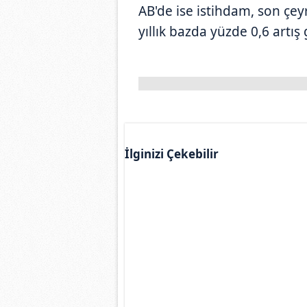
AB'de ise istihdam, son çey
yıllık bazda yüzde 0,6 artış 
İlginizi Çekebilir