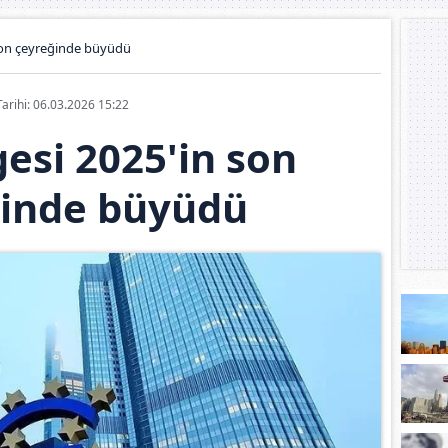
son çeyreğinde büyüdü
Tarihi: 06.03.2026 15:22
esi 2025'in son
ğinde büyüdü