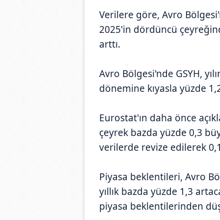
Verilere göre, Avro Bölgesi
2025'in dördüncü çeyreğin
arttı.
Avro Bölgesi'nde GSYH, yılı
dönemine kıyasla yüzde 1,2
Eurostat'ın daha önce açıkl
çeyrek bazda yüzde 0,3 b
verilerde revize edilerek 0,1
Piyasa beklentileri, Avro B
yıllık bazda yüzde 1,3 arta
piyasa beklentilerinden düş