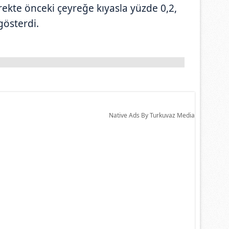
rekte önceki çeyreğe kıyasla yüzde 0,2,
gösterdi.
Native Ads By Turkuvaz Media