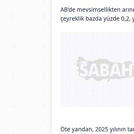
AB'de mevsimsellikten arınd
çeyreklik bazda yüzde 0,2, y
Öte yandan, 2025 yılının 