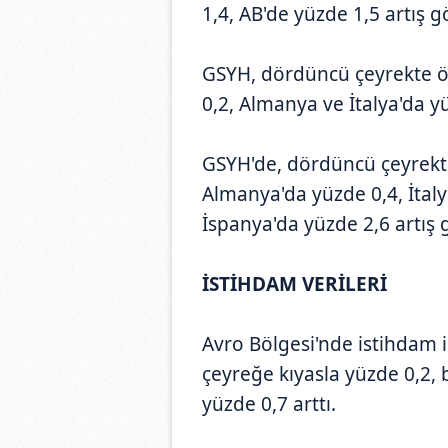
1,4, AB'de yüzde 1,5 artış g
GSYH, dördüncü çeyrekte ö
0,2, Almanya ve İtalya'da y
GSYH'de, dördüncü çeyrekt
Almanya'da yüzde 0,4, İtaly
İspanya'da yüzde 2,6 artış 
İSTİHDAM VERİLERİ
Avro Bölgesi'nde istihdam 
çeyreğe kıyasla yüzde 0,2, 
yüzde 0,7 arttı.