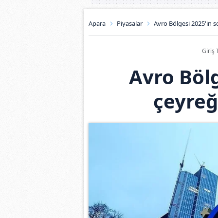
Apara
Piyasalar
Avro Bölgesi 2025'in 
Giriş 
Avro Bölg
çeyre