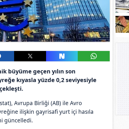
ik büyüme geçen yılın son
yreğe kıyasla yüzde 0,2 seviyesiyle
çekleşti.
stat), Avrupa Birliği (AB) ile Avro
reğine ilişkin gayrisafi yurt içi hasıla
i güncelledi.