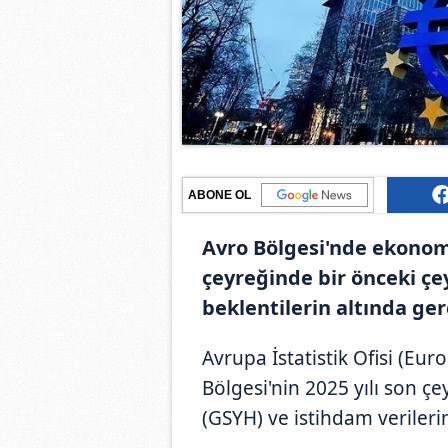
ABONE OL
Avro Bölgesi'nde ekonom
çeyreğinde bir önceki çe
beklentilerin altında ger
Avrupa İstatistik Ofisi (Euro
Bölgesi'nin 2025 yılı son çey
(GSYH) ve istihdam verilerin