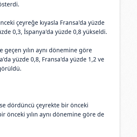
österdi.
nceki çeyreğe kıyasla Fransa'da yüzde
üzde 0,3, İspanya'da yüzde 0,8 yükseldi.
e geçen yılın aynı dönemine göre
a'da yüzde 0,8, Fransa'da yüzde 1,2 ve
görüldü.
ise dördüncü çeyrekte bir önceki
bir önceki yılın aynı dönemine göre de