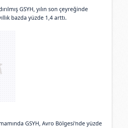
ırılmış GSYH, yılın son çeyreğinde
ıllık bazda yüzde 1,4 arttı.
tamamında GSYH, Avro Bölgesi'nde yüzde