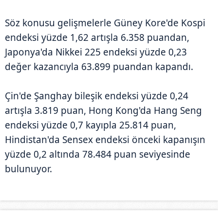
Söz konusu gelişmelerle Güney Kore'de Kospi
endeksi yüzde 1,62 artışla 6.358 puandan,
Japonya'da Nikkei 225 endeksi yüzde 0,23
değer kazancıyla 63.899 puandan kapandı.
Çin'de Şanghay bileşik endeksi yüzde 0,24
artışla 3.819 puan, Hong Kong'da Hang Seng
endeksi yüzde 0,7 kayıpla 25.814 puan,
Hindistan'da Sensex endeksi önceki kapanışın
yüzde 0,2 altında 78.484 puan seviyesinde
bulunuyor.