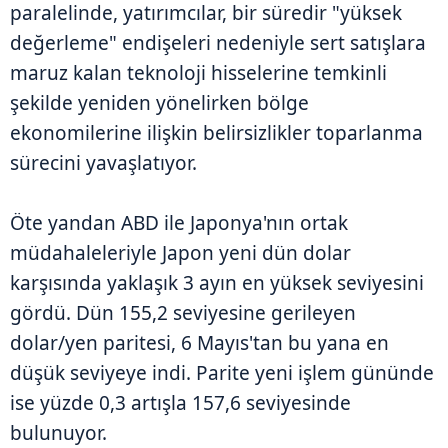
paralelinde, yatırımcılar, bir süredir "yüksek
değerleme" endişeleri nedeniyle sert satışlara
maruz kalan teknoloji hisselerine temkinli
şekilde yeniden yönelirken bölge
ekonomilerine ilişkin belirsizlikler toparlanma
sürecini yavaşlatıyor.
Öte yandan ABD ile Japonya'nın ortak
müdahaleleriyle Japon yeni dün dolar
karşısında yaklaşık 3 ayın en yüksek seviyesini
gördü. Dün 155,2 seviyesine gerileyen
dolar/yen paritesi, 6 Mayıs'tan bu yana en
düşük seviyeye indi. Parite yeni işlem gününde
ise yüzde 0,3 artışla 157,6 seviyesinde
bulunuyor.