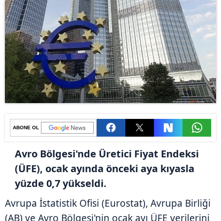
ABONE OL
Avro Bölgesi'nde Üretici Fiyat Endeksi
(ÜFE), ocak ayında önceki aya kıyasla
yüzde 0,7 yükseldi.
Avrupa İstatistik Ofisi (Eurostat), Avrupa Birliği
(AB) ve Avro Bölgesi'nin ocak ayı ÜFE verilerini