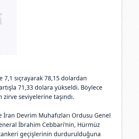
e 7,1 sıçrayarak 78,15 dolardan
rtışla 71,33 dolara yükseldi. Böylece
 zirve seviyelerine taşındı.
e İran Devrim Muhafızları Ordusu Genel
neral İbrahim Cebbari'nin, Hürmüz
tankeri geçişlerinin durdurulduğuna