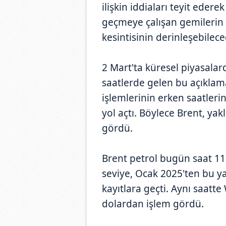
ilişkin iddiaları teyit eder
geçmeye çalışan gemilerin 
kesintisinin derinleşebileceğ
2 Mart'ta küresel piyasalard
saatlerde gelen bu açıkla
işlemlerinin erken saatleri
yol açtı. Böylece Brent, yak
gördü.
Brent petrol bugün saat 11.
seviye, Ocak 2025'ten bu y
kayıtlara geçti. Aynı saatte
dolardan işlem gördü.