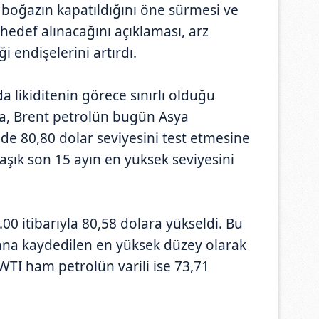
ek boğazın kapatıldığını öne sürmesi ve
hedef alınacağını açıklaması, arz
i endişelerini artırdı.
a likiditenin görece sınırlı olduğu
ma, Brent petrolün bugün Asya
nde 80,80 dolar seviyesini test etmesine
laşık son 15 ayın en yüksek seviyesini
00 itibarıyla 80,58 dolara yükseldi. Bu
ana kaydedilen en yüksek düzey olarak
 WTI ham petrolün varili ise 73,71