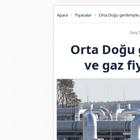
Apara
Piyasalar
Orta Doğu gerilimiyle p
Giriş 
Orta Doğu g
ve gaz fi