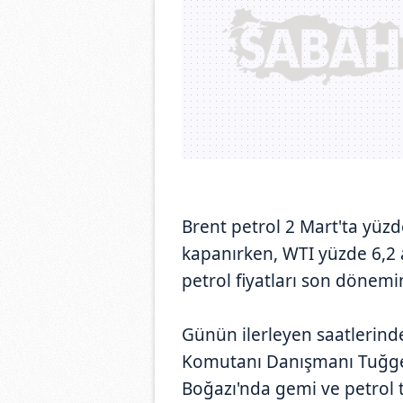
Brent petrol 2 Mart'ta yüzd
kapanırken, WTI yüzde 6,2 a
petrol fiyatları son dönemin
Günün ilerleyen saatlerind
Komutanı Danışmanı Tuğge
Boğazı'nda gemi ve petrol 