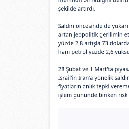
şekilde artırdı.
Saldırı öncesinde de yukarı
artan jeopolitik gerilimin 
yüzde 2,8 artışla 73 dolard
ham petrol yüzde 2,6 yükseli
28 Şubat ve 1 Mart'ta piyas
İsrail'in İran'a yönelik sald
fiyatların anlık tepki verem
işlem gününde biriken risk p