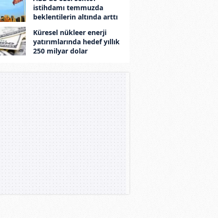
istihdamı temmuzda
beklentilerin altında arttı
Küresel nükleer enerji
yatırımlarında hedef yıllık
250 milyar dolar