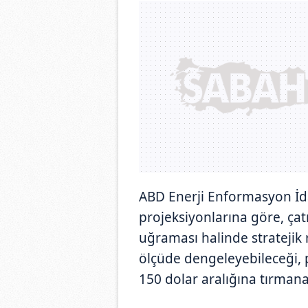
ABD Enerji Enformasyon İdar
projeksiyonlarına göre, çat
uğraması halinde stratejik r
ölçüde dengeleyebileceği, pe
150 dolar aralığına tırmana