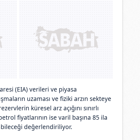
esi (EIA) verileri ve piyasa
ışmaların uzaması ve fiziki arzın sekteye
ezervlerin küresel arz açığını sınırlı
trol fiyatlarının ise varil başına 85 ila
bileceği değerlendiriliyor.