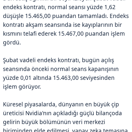
endeks kontratı, normal seansı yüzde 1,62
düşüşle 15.465,00 puandan tamamladı. Endeks
kontratı akşam seansında ise kayıplarının bir
kısmını telafi ederek 15.467,00 puandan işlem
gördü.
Şubat vadeli endeks kontratı, bugün açılış
seansında önceki normal seans kapanışının
yüzde 0,01 altında 15.463,00 seviyesinden
işlem görüyor.
Küresel piyasalarda, dünyanın en büyük çip
üreticisi Nvidia'nın açıkladığı güçlü bilançoda
gelirin büyük bölümünün veri merkezi
biriminden elde edilmesi, yapay zeka temasına