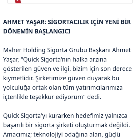
AHMET YAŞAR: SİGORTACILIK IÇİN YENİ BİR
DÖNEMİN BAŞLANGICI
Maher Holding Sigorta Grubu Başkanı Ahmet
Yaşar, "Quick Sigorta'nın halka arzına
gösterilen güven ve ilgi, bizim için son derece
kıymetlidir. Şirketimize güven duyarak bu
yolculuğa ortak olan tüm yatırımcılarımıza
içtenlikle teşekkür ediyorum" dedi.
Quick Sigorta'yı kurarken hedefimiz yalnızca
başarılı bir sigorta şirketi oluşturmak değildi.
Amacımız; teknolojiyi odağına alan, güçlü