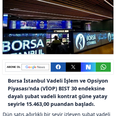
ABONE OL
Borsa İstanbul Vadeli İşlem ve Opsiyon
Piyasası'nda (VİOP) BIST 30 endeksine
dayalı şubat vadeli kontrat güne yatay
seyirle 15.463,00 puandan başladı.
Dün satış ağırlıklı bir seyir izleyen şubat vadeli