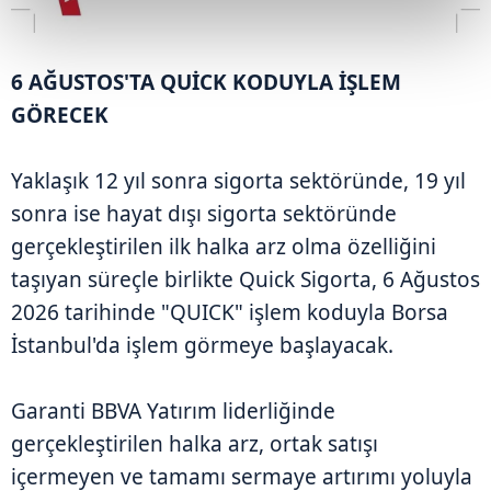
6 AĞUSTOS'TA QUİCK KODUYLA İŞLEM
GÖRECEK
Yaklaşık 12 yıl sonra sigorta sektöründe, 19 yıl
sonra ise hayat dışı sigorta sektöründe
gerçekleştirilen ilk halka arz olma özelliğini
taşıyan süreçle birlikte Quick Sigorta, 6 Ağustos
2026 tarihinde "QUICK" işlem koduyla Borsa
İstanbul'da işlem görmeye başlayacak.
Garanti BBVA Yatırım liderliğinde
gerçekleştirilen halka arz, ortak satışı
içermeyen ve tamamı sermaye artırımı yoluyla