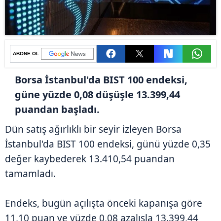
ABONE OL
Borsa İstanbul'da BIST 100 endeksi,
güne yüzde 0,08 düşüşle 13.399,44
puandan başladı.
Dün satış ağırlıklı bir seyir izleyen Borsa
İstanbul'da BIST 100 endeksi, günü yüzde 0,35
değer kaybederek 13.410,54 puandan
tamamladı.
Endeks, bugün açılışta önceki kapanışa göre
11,10 puan ve yüzde 0,08 azalışla 13.399,44