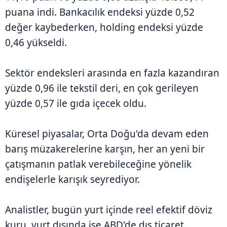
puana indi. Bankacılık endeksi yüzde 0,52
değer kaybederken, holding endeksi yüzde
0,46 yükseldi.
Sektör endeksleri arasında en fazla kazandıran
yüzde 0,96 ile tekstil deri, en çok gerileyen
yüzde 0,57 ile gıda içecek oldu.
Küresel piyasalar, Orta Doğu'da devam eden
barış müzakerelerine karşın, her an yeni bir
çatışmanın patlak verebileceğine yönelik
endişelerle karışık seyrediyor.
Analistler, bugün yurt içinde reel efektif döviz
kuru, yurt dışında ise ABD'de dış ticaret