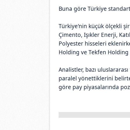
Buna göre Türkiye standart
Türkiye'nin küçük ölçekli ş
Çimento, Işıkler Enerji, Ka
Polyester hisseleri eklenir
Holding ve Tekfen Holding ç
Analistler, bazı uluslararas
paralel yönettiklerini belir
göre pay piyasalarında pozis