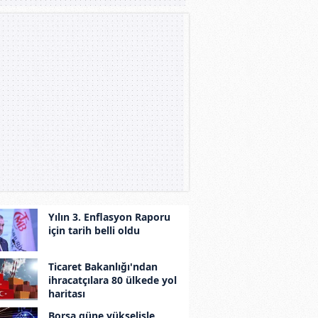
Yılın 3. Enflasyon Raporu
için tarih belli oldu
Ticaret Bakanlığı'ndan
ihracatçılara 80 ülkede yol
haritası
Borsa güne yükselişle