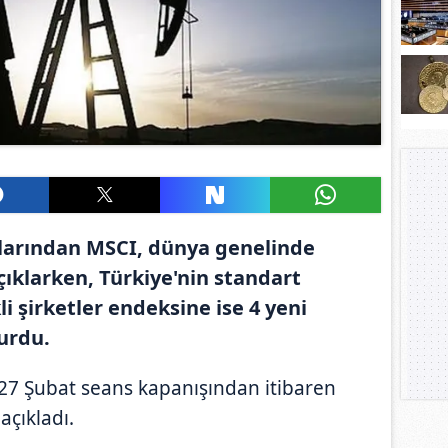
ılarından MSCI, dünya genelinde
çıklarken, Türkiye'nin standart
i şirketler endeksine ise 4 yeni
urdu.
27 Şubat seans kapanışından itibaren
 açıkladı.