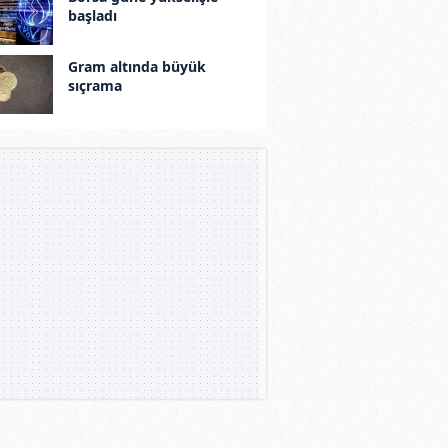
başladı
Gram altında büyük
sıçrama