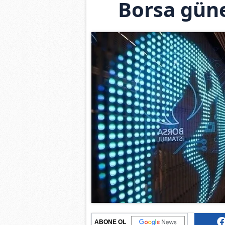
Borsa güne
ABONE OL