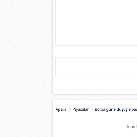
Apara
Piyasalar
Borsa güne düşüşle baş
Giriş 