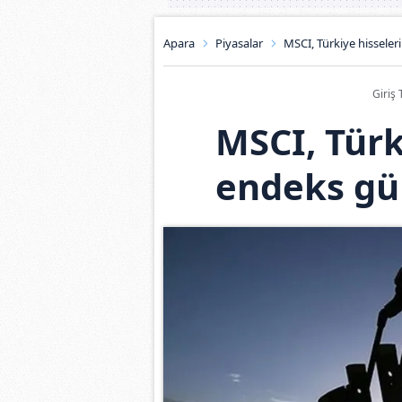
Apara
Piyasalar
MSCI, Türkiye hisseler
Giriş 
MSCI, Türk
endeks gü