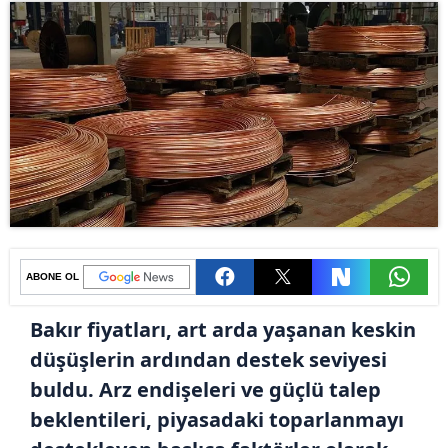
ABONE OL
Bakır fiyatları, art arda yaşanan keskin
düşüşlerin ardından destek seviyesi
buldu. Arz endişeleri ve güçlü talep
beklentileri, piyasadaki toparlanmayı