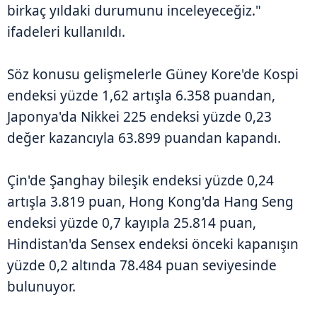
birkaç yıldaki durumunu inceleyeceğiz."
ifadeleri kullanıldı.
Söz konusu gelişmelerle Güney Kore'de Kospi
endeksi yüzde 1,62 artışla 6.358 puandan,
Japonya'da Nikkei 225 endeksi yüzde 0,23
değer kazancıyla 63.899 puandan kapandı.
Çin'de Şanghay bileşik endeksi yüzde 0,24
artışla 3.819 puan, Hong Kong'da Hang Seng
endeksi yüzde 0,7 kayıpla 25.814 puan,
Hindistan'da Sensex endeksi önceki kapanışın
yüzde 0,2 altında 78.484 puan seviyesinde
bulunuyor.