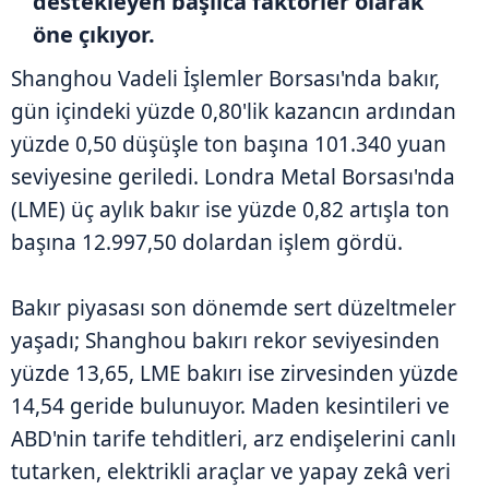
destekleyen başlıca faktörler olarak
öne çıkıyor.
Shanghou Vadeli İşlemler Borsası'nda bakır,
gün içindeki yüzde 0,80'lik kazancın ardından
yüzde 0,50 düşüşle ton başına 101.340 yuan
seviyesine geriledi. Londra Metal Borsası'nda
(LME) üç aylık bakır ise yüzde 0,82 artışla ton
başına 12.997,50 dolardan işlem gördü.
Bakır piyasası son dönemde sert düzeltmeler
yaşadı; Shanghou bakırı rekor seviyesinden
yüzde 13,65, LME bakırı ise zirvesinden yüzde
14,54 geride bulunuyor. Maden kesintileri ve
ABD'nin tarife tehditleri, arz endişelerini canlı
tutarken, elektrikli araçlar ve yapay zekâ veri