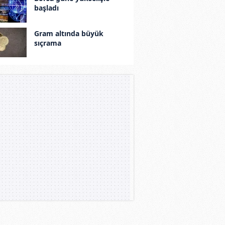
başladı
Gram altında büyük
sıçrama