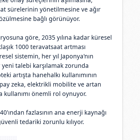
at sürelerinin yönetilmesine ve ağır
özülmesine bağlı görünüyor.
yosuna göre, 2035 yılına kadar küresel
aklaşık 1000 teravatsaat artması
sel sistemin, her yıl Japonya'nın
r yeni talebi karşılamak zorunda
teki artışta hanehalkı kullanımının
ay zeka, elektrikli mobilite ve artan
ma kullanımı önemli rol oynuyor.
0'ından fazlasının ana enerji kaynağı
üvenli tedariki zorunlu kılıyor.