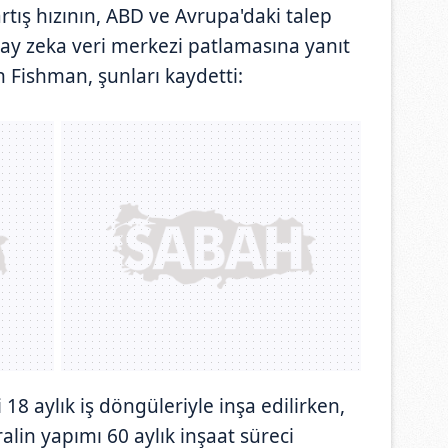
rtış hızının, ABD ve Avrupa'daki talep
apay zeka veri merkezi patlamasına yanıt
Fishman, şunları kaydetti:
18 aylık iş döngüleriyle inşa edilirken,
ralin yapımı 60 aylık inşaat süreci