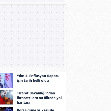
Yılın 3. Enflasyon Raporu
için tarih belli oldu
Ticaret Bakanlığı'ndan
ihracatçılara 80 ülkede yol
haritası
Borsa güne yükselişle