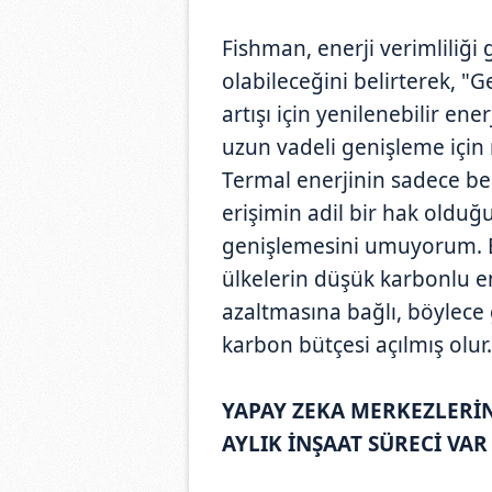
Fishman, enerji verimliliği
olabileceğini belirterek, "G
artışı için yenilenebilir en
uzun vadeli genişleme için 
Termal enerjinin sadece bel
erişimin adil bir hak olduğ
genişlemesini umuyorum. 
ülkelerin düşük karbonlu e
azaltmasına bağlı, böylece 
karbon bütçesi açılmış olur
YAPAY ZEKA MERKEZLERİN
AYLIK İNŞAAT SÜRECİ VAR