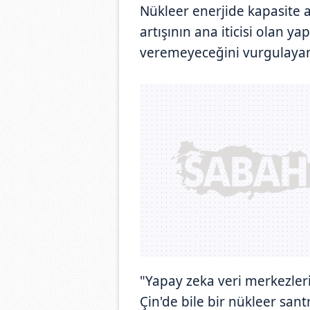
Nükleer enerjide kapasite a
artışının ana iticisi olan y
veremeyeceğini vurgulayan 
"Yapay zeka veri merkezleri 
Çin'de bile bir nükleer sant