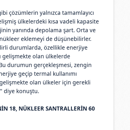
 gibi çözümlerin yalnızca tamamlayıcı
elişmiş ülkelerdeki kısa vadeli kapasite
erjinin yanında depolama şart. Orta ve
nükleer eklemeyi de düşünebilirler.
irli durumlarda, özellikle enerjiye
u gelişmekte olan ülkelerde
Bu durumun gerçekleşmesi, zengin
nerjiye geçip termal kullanımı
gelişmekte olan ülkeler için gerekli
." diye konuştu.
İN 18, NÜKLEER SANTRALLERİN 60