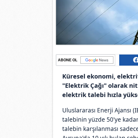
ABONE OL
Küresel ekonomi, elektri
"Elektrik Çağı" olarak n
elektrik talebi hızla yüks
Uluslararası Enerji Ajansı (
talebinin yüzde 50'ye kada
talebin karşılanması sadece
Avrupa'da 10 yılı bulan şeb