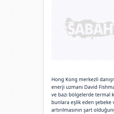
Hong Kong merkezli danışm
enerji uzmanı David Fishman
ve bazı bölgelerde termal k
bunlara eşlik eden şebeke
artırılmasının şart olduğun