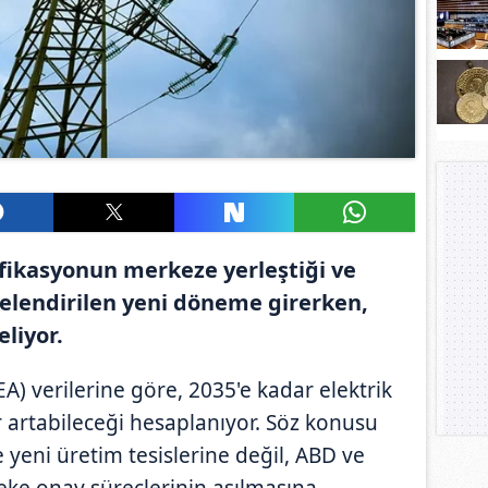
fikasyonun merkeze yerleştiği ve
itelendirilen yeni döneme girerken,
eliyor.
IEA) verilerine göre, 2035'e kadar elektrik
r artabileceği hesaplanıyor. Söz konusu
 yeni üretim tesislerine değil, ABD ve
eke onay süreçlerinin aşılmasına,