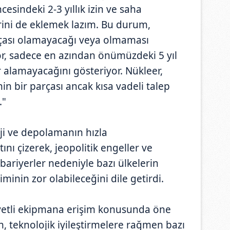
cesindeki 2-3 yıllık izin ve saha
ini de eklemek lazım. Bu durum,
çası olamayacağı veya olmaması
r, sadece en azından önümüzdeki 5 yıl
alamayacağını gösteriyor. Nükleer,
nin bir parçası ancak kısa vadeli talep
."
ji ve depolamanın hızla
tını çizerek, jeopolitik engeller ve
 bariyerler nedeniyle bazı ülkelerin
minin zor olabileceğini dile getirdi.
iyetli ekipmana erişim konusunda öne
n, teknolojik iyileştirmelere rağmen bazı