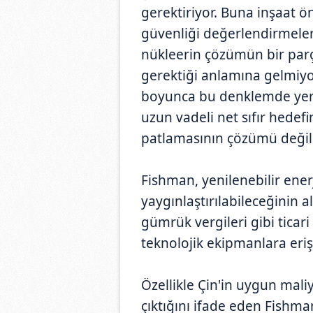
gerektiriyor. Buna inşaat ön
güvenliği değerlendirmeler
nükleerin çözümün bir par
gerektiği anlamına gelmiyo
boyunca bu denklemde yer 
uzun vadeli net sıfır hedefi
patlamasının çözümü değil
Fishman, yenilenebilir ener
yaygınlaştırılabileceğinin al
gümrük vergileri gibi ticari
teknolojik ekipmanlara erişi
Özellikle Çin'in uygun mal
çıktığını ifade eden Fishma