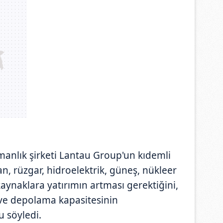
anlık şirketi Lantau Group'un kıdemli
, rüzgar, hidroelektrik, güneş, nükleer
aynaklara yatırımın artması gerektiğini,
 ve depolama kapasitesinin
u söyledi.