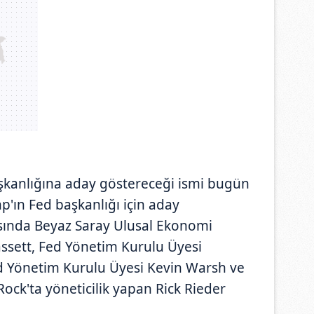
kanlığına aday göstereceği ismi bugün
mp'ın Fed başkanlığı için aday
asında Beyaz Saray Ulusal Ekonomi
ssett, Fed Yönetim Kurulu Üyesi
ed Yönetim Kurulu Üyesi Kevin Warsh ve
Rock'ta yöneticilik yapan Rick Rieder