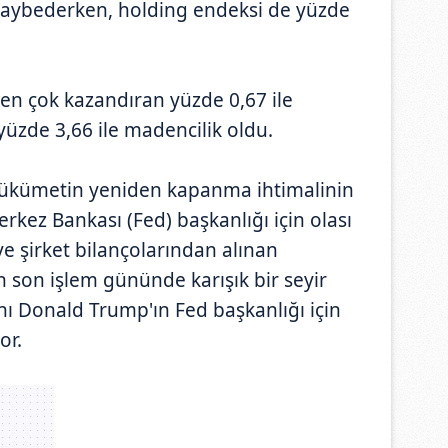
kaybederken, holding endeksi de yüzde
 en çok kazandıran yüzde 0,67 ile
yüzde 3,66 ile madencilik oldu.
 hükümetin yeniden kapanma ihtimalinin
ez Bankası (Fed) başkanlığı için olası
ve şirket bilançolarından alınan
ın son işlem gününde karışık bir seyir
ı Donald Trump'ın Fed başkanlığı için
or.