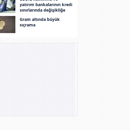
yatırım bankalarının kredi
sınırlarında değişikliğe
gitti
Gram altında büyük
sıçrama