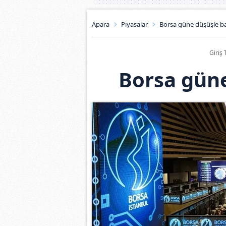
Apara
Piyasalar
Borsa güne düşüşle ba
Giriş 
Borsa güne