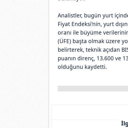
Analistler, bugün yurt içind
Fiyat Endeksi'nin, yurt dışı
oranı ile büyüme verilerinin
(ÜFE) başta olmak üzere yo
belirterek, teknik açıdan 
puanın direnç, 13.600 ve 
olduğunu kaydetti.
İl