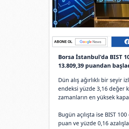
ABONE OL
Borsa İstanbul'da BIST 1
13.809,39 puandan başlad
Dün alış ağırlıklı bir seyir 
endeksi yüzde 3,16 değer 
zamanların en yüksek kapanı
Bugün açılışta ise BIST 100
puan ve yüzde 0,16 azalışla