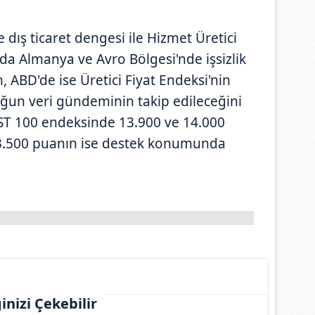
e dış ticaret dengesi ile Hizmet Üretici
nda Almanya ve Avro Bölgesi'nde işsizlik
, ABD'de ise Üretici Fiyat Endeksi'nin
ğun veri gündeminin takip edileceğini
BIST 100 endeksinde 13.900 ve 14.000
13.500 puanın ise destek konumunda
ginizi Çekebilir