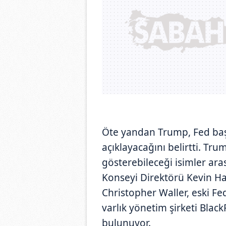
Öte yandan Trump, Fed baş
açıklayacağını belirtti. Tru
gösterebileceği isimler ar
Konseyi Direktörü Kevin Ha
Christopher Waller, eski F
varlık yönetim şirketi Black
bulunuyor.