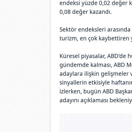
endeksi yüzde 0,02 değer 
0,08 değer kazandı.
Sektör endeksleri arasında
turizm, en çok kaybettiren 
Küresel piyasalar, ABD'de
gündemde kalması, ABD Merk
adaylara ilişkin gelişmeler 
sinyallerin etkisiyle haftan
izlerken, bugün ABD Başkan
adayını açıklaması bekleniy