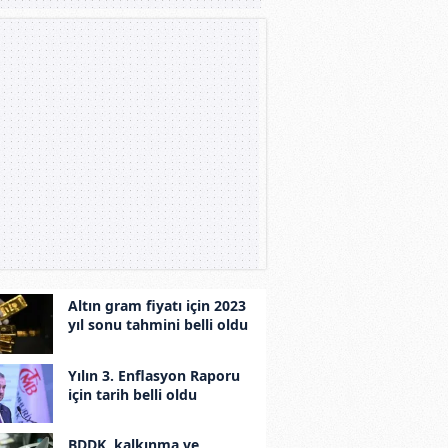
Altın gram fiyatı için 2023
yıl sonu tahmini belli oldu
Yılın 3. Enflasyon Raporu
için tarih belli oldu
BDDK, kalkınma ve