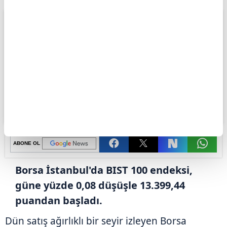
ABONE OL
Borsa İstanbul'da BIST 100 endeksi,
güne yüzde 0,08 düşüşle 13.399,44
puandan başladı.
Dün satış ağırlıklı bir seyir izleyen Borsa