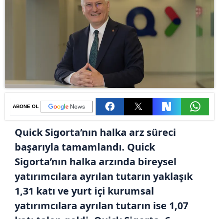
ABONE OL
Quick Sigorta’nın halka arz süreci
başarıyla tamamlandı. Quick
Sigorta’nın halka arzında bireysel
yatırımcılara ayrılan tutarın yaklaşık
1,31 katı ve yurt içi kurumsal
yatırımcılara ayrılan tutarın ise 1,07