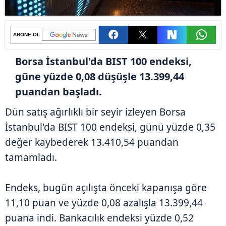
ABONE OL
Borsa İstanbul'da BIST 100 endeksi,
güne yüzde 0,08 düşüşle 13.399,44
puandan başladı.
Dün satış ağırlıklı bir seyir izleyen Borsa
İstanbul'da BIST 100 endeksi, günü yüzde 0,35
değer kaybederek 13.410,54 puandan
tamamladı.
Endeks, bugün açılışta önceki kapanışa göre
11,10 puan ve yüzde 0,08 azalışla 13.399,44
puana indi. Bankacılık endeksi yüzde 0,52