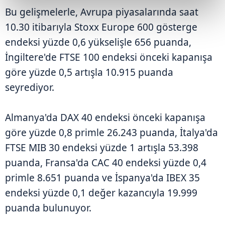
Bu gelişmelerle, Avrupa piyasalarında saat
10.30 itibarıyla Stoxx Europe 600 gösterge
endeksi yüzde 0,6 yükselişle 656 puanda,
İngiltere'de FTSE 100 endeksi önceki kapanışa
göre yüzde 0,5 artışla 10.915 puanda
seyrediyor.
Almanya'da DAX 40 endeksi önceki kapanışa
göre yüzde 0,8 primle 26.243 puanda, İtalya'da
FTSE MIB 30 endeksi yüzde 1 artışla 53.398
puanda, Fransa'da CAC 40 endeksi yüzde 0,4
primle 8.651 puanda ve İspanya'da IBEX 35
endeksi yüzde 0,1 değer kazancıyla 19.999
puanda bulunuyor.