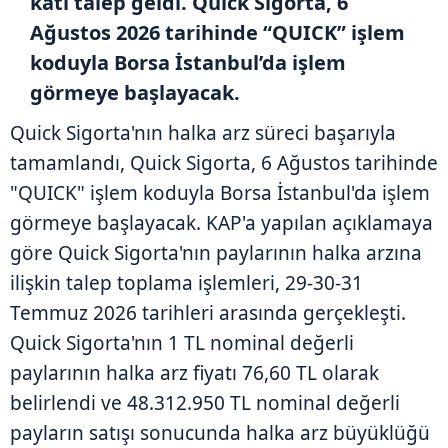
katı talep geldi. Quick Sigorta, 6
Ağustos 2026 tarihinde “QUICK” işlem
koduyla Borsa İstanbul’da işlem
görmeye başlayacak.
Quick Sigorta'nın halka arz süreci başarıyla
tamamlandı, Quick Sigorta, 6 Ağustos tarihinde
"QUICK" işlem koduyla Borsa İstanbul'da işlem
görmeye başlayacak. KAP'a yapılan açıklamaya
göre Quick Sigorta'nın paylarının halka arzına
ilişkin talep toplama işlemleri, 29-30-31
Temmuz 2026 tarihleri arasında gerçekleşti.
Quick Sigorta'nın 1 TL nominal değerli
paylarının halka arz fiyatı 76,60 TL olarak
belirlendi ve 48.312.950 TL nominal değerli
payların satışı sonucunda halka arz büyüklüğü