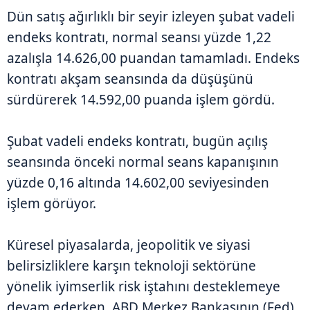
Dün satış ağırlıklı bir seyir izleyen şubat vadeli
endeks kontratı, normal seansı yüzde 1,22
azalışla 14.626,00 puandan tamamladı. Endeks
kontratı akşam seansında da düşüşünü
sürdürerek 14.592,00 puanda işlem gördü.
Şubat vadeli endeks kontratı, bugün açılış
seansında önceki normal seans kapanışının
yüzde 0,16 altında 14.602,00 seviyesinden
işlem görüyor.
Küresel piyasalarda, jeopolitik ve siyasi
belirsizliklere karşın teknoloji sektörüne
yönelik iyimserlik risk iştahını desteklemeye
devam ederken, ABD Merkez Bankasının (Fed)