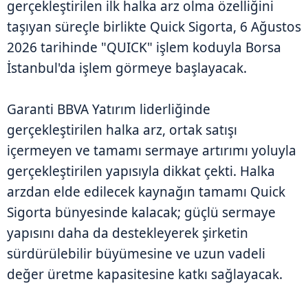
gerçekleştirilen ilk halka arz olma özelliğini
taşıyan süreçle birlikte Quick Sigorta, 6 Ağustos
2026 tarihinde "QUICK" işlem koduyla Borsa
İstanbul'da işlem görmeye başlayacak.
Garanti BBVA Yatırım liderliğinde
gerçekleştirilen halka arz, ortak satışı
içermeyen ve tamamı sermaye artırımı yoluyla
gerçekleştirilen yapısıyla dikkat çekti. Halka
arzdan elde edilecek kaynağın tamamı Quick
Sigorta bünyesinde kalacak; güçlü sermaye
yapısını daha da destekleyerek şirketin
sürdürülebilir büyümesine ve uzun vadeli
değer üretme kapasitesine katkı sağlayacak.