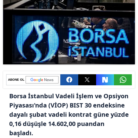
ABONE OL
Borsa İstanbul Vadeli İşlem ve Opsiyon
Piyasası'nda (VİOP) BIST 30 endeksine
dayalı şubat vadeli kontrat güne yüzde
0,16 düşüşle 14.602,00 puandan
başladı.