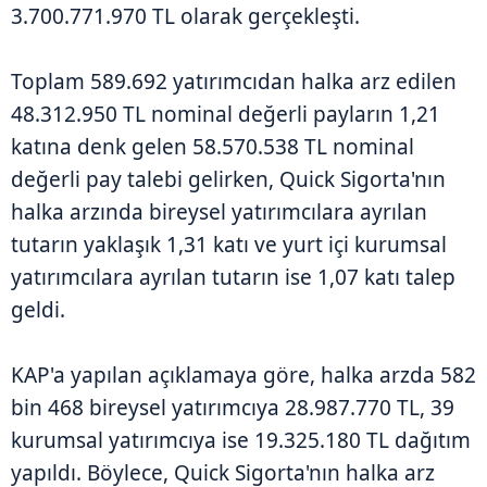
3.700.771.970 TL olarak gerçekleşti.
Toplam 589.692 yatırımcıdan halka arz edilen
48.312.950 TL nominal değerli payların 1,21
katına denk gelen 58.570.538 TL nominal
değerli pay talebi gelirken, Quick Sigorta'nın
halka arzında bireysel yatırımcılara ayrılan
tutarın yaklaşık 1,31 katı ve yurt içi kurumsal
yatırımcılara ayrılan tutarın ise 1,07 katı talep
geldi.
KAP'a yapılan açıklamaya göre, halka arzda 582
bin 468 bireysel yatırımcıya 28.987.770 TL, 39
kurumsal yatırımcıya ise 19.325.180 TL dağıtım
yapıldı. Böylece, Quick Sigorta'nın halka arz