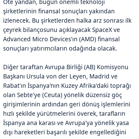
Öte yandan, bugün önemli teknoloji
şirketlerinin finansal sonuçları yakından
izlenecek. Bu şirketlerden halka arz sonrası ilk
çeyrek bilançosunu açıklayacak SpaceX ve
Advanced Micro Devices'ın (AMD) finansal
sonuçları yatırımcıların odağında olacak.
Diğer taraftan Avrupa Birliği (AB) Komisyonu
Başkanı Ursula von der Leyen, Madrid ve
Rabat'ın İspanya'nın Kuzey Afrika'daki toprağı
olan Sebte'ye (Ceuta) yönelik düzensiz göç
girişimlerinin ardından geri dönüş işlemlerini
hızlı şekilde yürütmelerini överek, tarafların
İspanya ana karası ve Avrupa'ya yönelik yasa
dışı hareketleri başarılı şekilde engellediğini