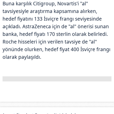
Buna karşılık Citigroup, Novartis'i "al"
tavsiyesiyle araştırma kapsamına alırken,
hedef fiyatını 133 İsviçre frangı seviyesinde
açıkladı. AstraZeneca için de "al" önerisi sunan
banka, hedef fiyatı 170 sterlin olarak belirledi.
Roche hisseleri için verilen tavsiye de "al"
yönünde olurken, hedef fiyat 400 İsviçre frangı
olarak paylaşıldı.