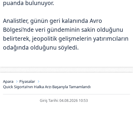
puanda bulunuyor.
Analistler, günün geri kalanında Avro
Bölgesi'nde veri gündeminin sakin olduğunu
belirterek, jeopolitik gelişmelerin yatırımcıların
odağında olduğunu söyledi.
Apara
Piyasalar
Quick Sigorta’nın Halka Arzı Başarıyla Tamamlandı
Giriş Tarihi: 04.08.2026 10:53
Quick Sigorta’nın Halka Arzı
Başarıyla Tamamlandı