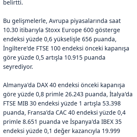
belirtti.
Bu gelişmelerle, Avrupa piyasalarında saat
10.30 itibarıyla Stoxx Europe 600 gösterge
endeksi yüzde 0,6 yükselişle 656 puanda,
İngiltere'de FTSE 100 endeksi önceki kapanışa
göre yüzde 0,5 artışla 10.915 puanda
seyrediyor.
Almanya'da DAX 40 endeksi önceki kapanışa
göre yüzde 0,8 primle 26.243 puanda, İtalya'da
FTSE MIB 30 endeksi yüzde 1 artışla 53.398
puanda, Fransa'da CAC 40 endeksi yüzde 0,4
primle 8.651 puanda ve İspanya'da IBEX 35
endeksi yüzde 0,1 değer kazancıyla 19.999