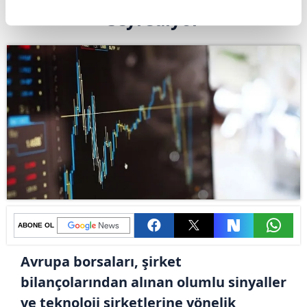
seyrediyor
ABONE OL
Avrupa borsaları, şirket
bilançolarından alınan olumlu sinyaller
ve teknoloji şirketlerine yönelik