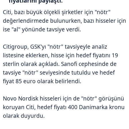
fiyatlarını paylaştı.
Citi, bazı büyük ölçekli şirketler için "nötr"
değerlendirmede bulunurken, bazı hisseler için
ise "al" yönünde tavsiye verdi.
Citigroup, GSK'yı "nötr" tavsiyeyle analiz
listesine eklerken, hisse için hedef fiyatını 19
sterlin olarak açıkladı. Sanofi cephesinde de
tavsiye "nötr" seviyesinde tutuldu ve hedef
fiyat 85 euro olarak belirlendi.
Novo Nordisk hisseleri için de "nötr" görüşünü
koruyan Citi, hedef fiyatı 400 Danimarka kronu
olarak duyurdu.