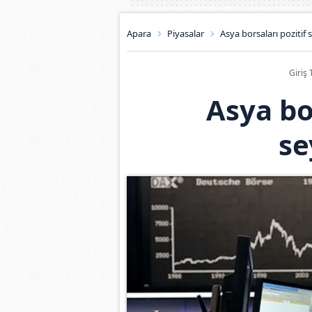
Apara
Piyasalar
Asya borsaları pozitif 
Giriş 
Asya bo
se