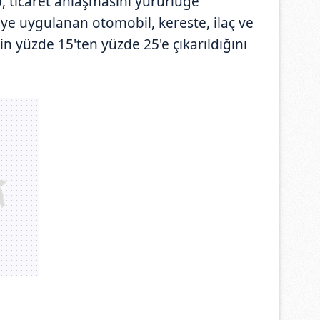
 ticaret anlaşmasını yürürlüğe
ye uygulanan otomobil, kereste, ilaç ve
rin yüzde 15'ten yüzde 25'e çıkarıldığını