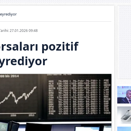
seyrediyor
Tarihi: 27.01.2026 09:48
rsaları pozitif
yrediyor