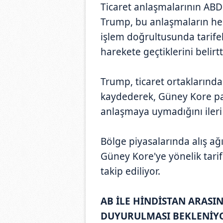
Ticaret anlaşmalarının AB
Trump, bu anlaşmaların he
işlem doğrultusunda tarifele
harekete geçtiklerini belirtt
Trump, ticaret ortaklarında
kaydederek, Güney Kore pa
anlaşmaya uymadığını ileri
Bölge piyasalarında alış ağı
Güney Kore'ye yönelik tarife
takip ediliyor.
AB İLE HİNDİSTAN ARASI
DUYURULMASI BEKLENİY