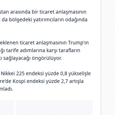
istan arasında bir ticaret anlaşmasının
şı da bölgedeki yatırımcıların odağında
eklenen ticaret anlaşmasının Trump'ın
ğı tarife adımlarına karşı tarafların
kı sağlayacağı öngörülüyor.
Nikkei 225 endeksi yüzde 0,8 yükselişle
'de Kospi endeksi yüzde 2,7 artışla
ladı.