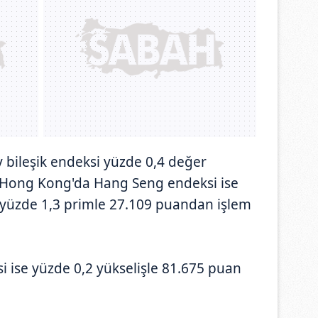
 bileşik endeksi yüzde 0,4 değer
 Hong Kong'da Hang Seng endeksi ise
 yüzde 1,3 primle 27.109 puandan işlem
i ise yüzde 0,2 yükselişle 81.675 puan