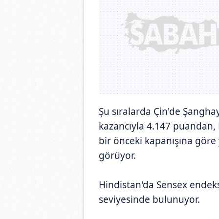
Şu sıralarda Çin'de Şanghay
kazancıyla 4.147 puandan,
bir önceki kapanışına göre
görüyor.
Hindistan'da Sensex endeks
seviyesinde bulunuyor.