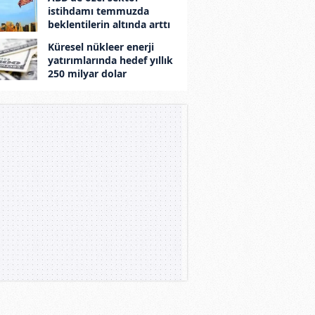
istihdamı temmuzda
beklentilerin altında arttı
Küresel nükleer enerji
yatırımlarında hedef yıllık
250 milyar dolar