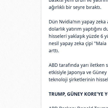
ağırlıklı bir seyre bıraktı.
Dün Nvidia'nın yapay zeka a
dolarlık yatırım yaptığını
hisseleri yaklaşık yüzde 6 y
nesil yapay zeka çipi "Mai
arttı.
ABD tarafında yarı iletken 
etkisiyle Japonya ve Güney 
teknoloji şirketlerinin hisse
TRUMP, GÜNEY KORE'YE Y