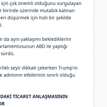
D için çok önemli olduğunu vurgulayan
r birinde üzerinde mutabık kalınan
ri düşürmek için hızlı bir şekilde
i.
n da aynı yaklaşımı beklediklerini
rlamentosunun ABD ile yaptığı
 sürdü.
rlıklı seyir dikkati çekerken Trump'ın
 adımının etkilerinin sınırlı olduğu
NDAKİ TİCARET ANLAŞMASININ
OR