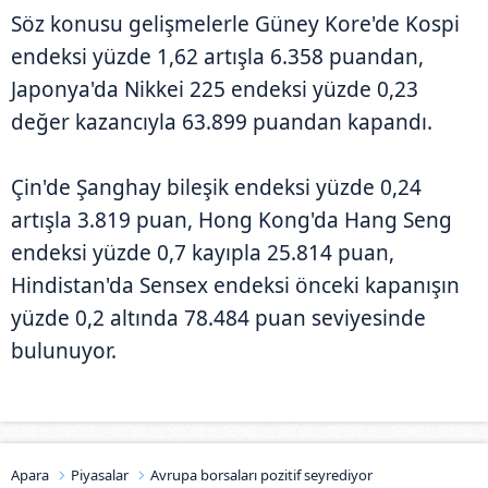
Söz konusu gelişmelerle Güney Kore'de Kospi
endeksi yüzde 1,62 artışla 6.358 puandan,
Japonya'da Nikkei 225 endeksi yüzde 0,23
değer kazancıyla 63.899 puandan kapandı.
Çin'de Şanghay bileşik endeksi yüzde 0,24
artışla 3.819 puan, Hong Kong'da Hang Seng
endeksi yüzde 0,7 kayıpla 25.814 puan,
Hindistan'da Sensex endeksi önceki kapanışın
yüzde 0,2 altında 78.484 puan seviyesinde
bulunuyor.
Apara
Piyasalar
Avrupa borsaları pozitif seyrediyor