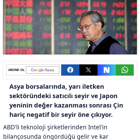
ABONE OL
Asya borsalarında, yarı iletken
sektöründeki satıcılı seyir ve Japon
yeninin değer kazanması sonrası Çin
hariç negatif bir seyir öne çıkıyor.
ABD'li teknoloji şirketlerinden Intel'in
bilançosunda öngördüğü gelir ve kar