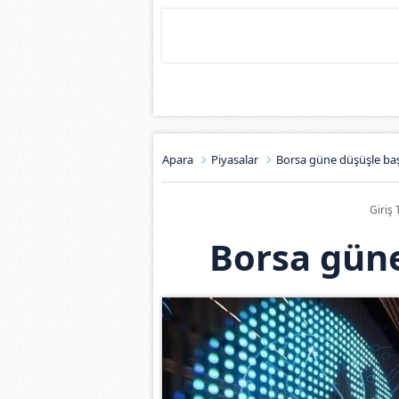
Apara
Piyasalar
Borsa güne düşüşle baş
Giriş 
Borsa güne