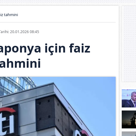
aiz tahmini
Tarihi: 20.01.2026 08:45
Japonya için faiz
tahmini