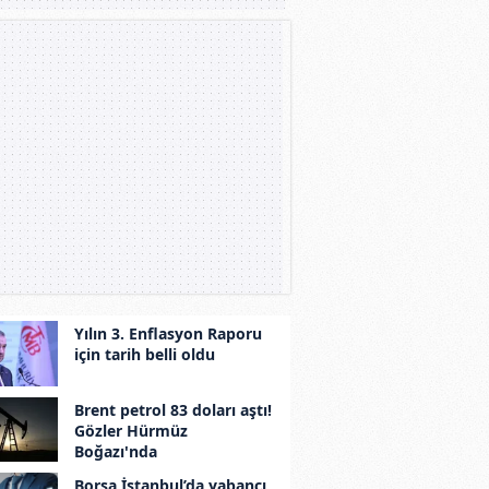
Yılın 3. Enflasyon Raporu
için tarih belli oldu
Brent petrol 83 doları aştı!
Gözler Hürmüz
Boğazı'nda
Borsa İstanbul’da yabancı