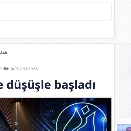
ladı
Tarihi: 04.08.2026 10:56
 düşüşle başladı