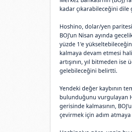
kadar çıkarabileceğini dile 
Hoshino, dolar/yen parite
BOJ'un Nisan ayında gecelik
yüzde 1'e yükseltebileceğin
kalmaya devam etmesi hali
artışının, yıl bitmeden ise
gelebileceğini belirtti.
Yendeki değer kaybının teme
bulunduğunu vurgulayan Ho
gerisinde kalmasının, BOJ'u
çevirmek için adım atmaya z