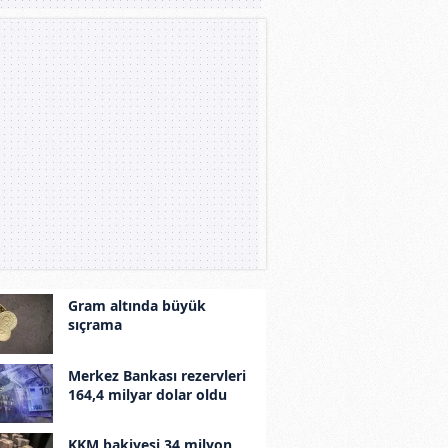
Gram altında büyük
sıçrama
Merkez Bankası rezervleri
164,4 milyar dolar oldu
KKM bakiyesi 34 milyon