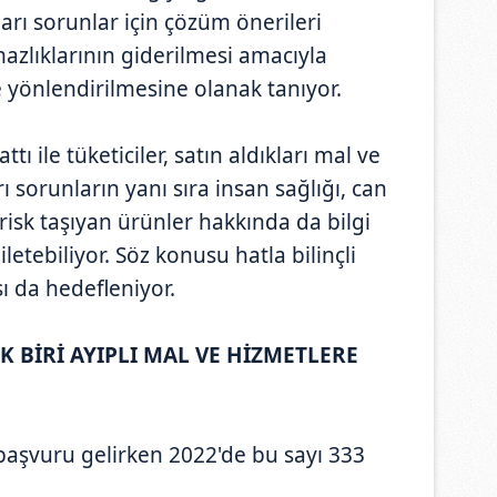
kları sorunlar için çözüm önerileri
azlıklarının giderilmesi amacıyla
re yönlendirilmesine olanak tanıyor.
ı ile tüketiciler, satın aldıkları mal ve
rı sorunların yanı sıra insan sağlığı, can
risk taşıyan ürünler hakkında da bilgi
 iletebiliyor. Söz konusu hatla bilinçli
sı da hedefleniyor.
K BİRİ AYIPLI MAL VE HİZMETLERE
başvuru gelirken 2022'de bu sayı 333