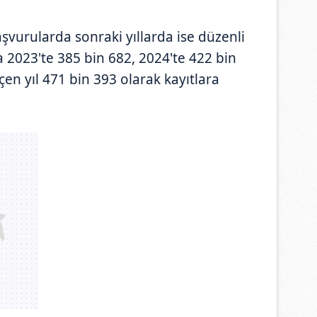
vurularda sonraki yıllarda ise düzenli
 2023'te 385 bin 682, 2024'te 422 bin
çen yıl 471 bin 393 olarak kayıtlara