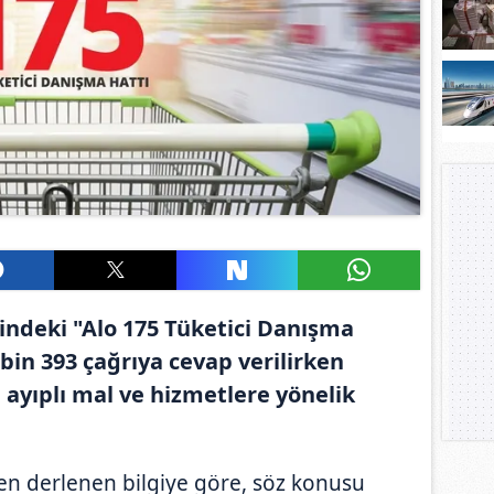
indeki "Alo 175 Tüketici Danışma
bin 393 çağrıya cevap verilirken
 ayıplı mal ve hizmetlere yönelik
den derlenen bilgiye göre, söz konusu