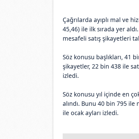
Çağrılarda ayıplı mal ve hi
45,46) ile ilk sırada yer ald
mesafeli satış şikayetleri tak
Söz konusu başlıkları, 41 bi
şikayetler, 22 bin 438 ile sa
izledi.
Söz konusu yıl içinde en ço
alındı. Bunu 40 bin 795 ile 
ile ocak ayları izledi.