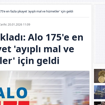
75'e en fazla şikayet 'ayıplı mal ve hizmetler' için geldi
Tarihi: 20.01.2026 11:09
kladı: Alo 175'e en
yet 'ayıplı mal ve
er' için geldi