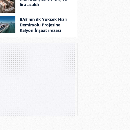
lira azaldı
BAE’nin ilk Yüksek Hızlı
Demiryolu Projesine
Kalyon İnşaat imzası