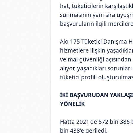
hat, tüketicilerin karşılaştı
sunmasının yanı sıra uyuşm
başvuruların ilgili mercile
Alo 175 Tüketici Danışma Hatt
hizmetlere ilişkin yaşadıkla
ve mal güvenliği açısından 
alıyor, yaşadıkları sorunları
tüketici profili oluşturulma
İKİ BAŞVURUDAN YAKLAŞI
YÖNELİK
Hatta 2021'de 572 bin 386 
bin 438'e geriledi.