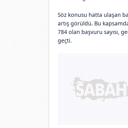
Söz konusu hatta ulaşan baş
artış görüldü. Bu kapsamda
784 olan başvuru sayısı, ge
geçti.