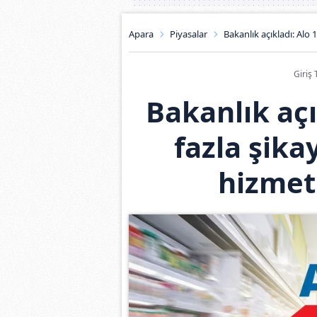
Apara
Piyasalar
Bakanlık açıkladı: Alo 1
Giriş 
Bakanlık açı
fazla şika
hizmetl