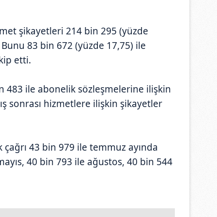
zmet şikayetleri 214 bin 295 (yüzde
ı. Bunu 83 bin 672 (yüzde 17,75) ile
ip etti.
n 483 ile abonelik sözleşmelerine ilişkin
tış sonrası hizmetlere ilişkin şikayetler
k çağrı 43 bin 979 ile temmuz ayında
mayıs, 40 bin 793 ile ağustos, 40 bin 544