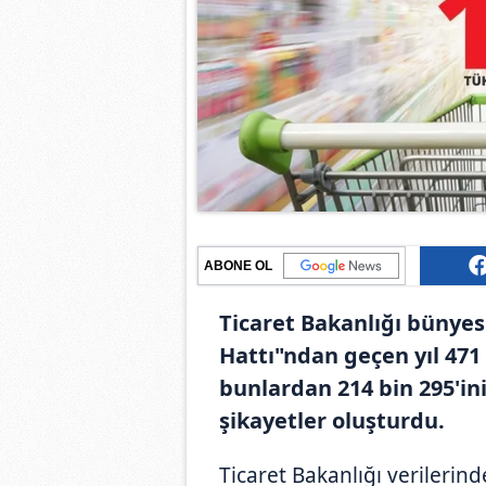
ABONE OL
Ticaret Bakanlığı bünyes
Hattı"ndan geçen yıl 471 
bunlardan 214 bin 295'ini
şikayetler oluşturdu.
Ticaret Bakanlığı verilerin