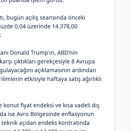
tı, bugün açılış seansında önceki
yüzde 0,04 üzerinde 14.378,00
.
kanı Donald Trump'ın, ABD'nin
arşı çıktıkları gerekçesiyle 8 Avrupa
gulayacağını açıklamasının ardından
ilimlerin etkisiyle haftaya satış ağırlıklı
e konut fiyat endeksi ve kısa vadeli dış
şında ise Avro Bölgesinde enflasyonun
k, teknik açıdan endeks kontratında