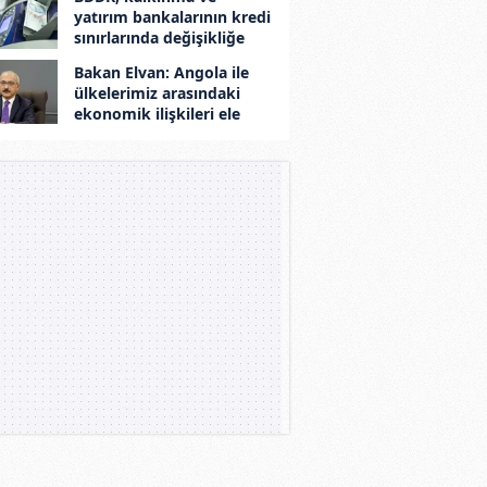
yatırım bankalarının kredi
sınırlarında değişikliğe
gitti
Bakan Elvan: Angola ile
ülkelerimiz arasındaki
ekonomik ilişkileri ele
aldık