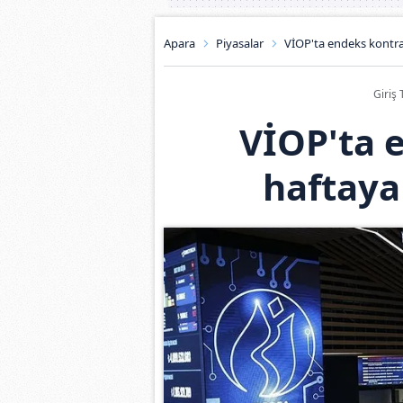
Apara
Piyasalar
VİOP'ta endeks kontra
Giriş 
VİOP'ta 
haftaya