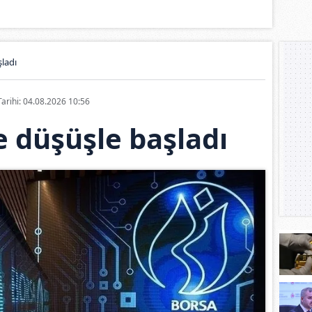
ladı
Tarihi: 04.08.2026 10:56
 düşüşle başladı