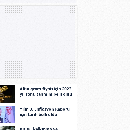
Altın gram fiyatı için 2023
yıl sonu tahmini belli oldu
Yılın 3. Enflasyon Raporu
için tarih belli oldu
BDDK, kalkınma ve