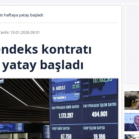
tı haftaya yatay başladı
Tarihi: 19.01.2026 09:31
endeks kontratı
 yatay başladı