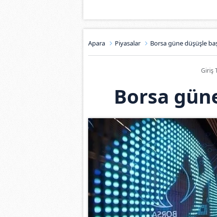
Apara
Piyasalar
Borsa güne düşüşle baş
Giriş 
Borsa güne