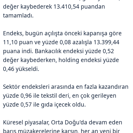
değer kaybederek 13.410,54 puandan
tamamladı.
Endeks, bugün açılışta önceki kapanışa göre
11,10 puan ve yüzde 0,08 azalışla 13.399,44
puana indi. Bankacılık endeksi yüzde 0,52
değer kaybederken, holding endeksi yüzde
0,46 yükseldi.
Sektör endeksleri arasında en fazla kazandıran
yüzde 0,96 ile tekstil deri, en çok gerileyen
yüzde 0,57 ile gıda içecek oldu.
Küresel piyasalar, Orta Doğu'da devam eden
barış müzakerelerine karşın, her an yeni bir