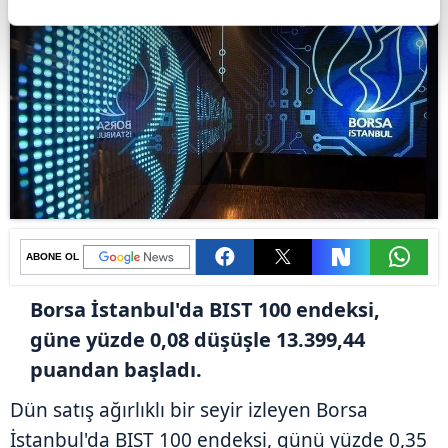
ABONE OL
Borsa İstanbul'da BIST 100 endeksi,
güne yüzde 0,08 düşüşle 13.399,44
puandan başladı.
Dün satış ağırlıklı bir seyir izleyen Borsa
İstanbul'da BIST 100 endeksi, günü yüzde 0,35