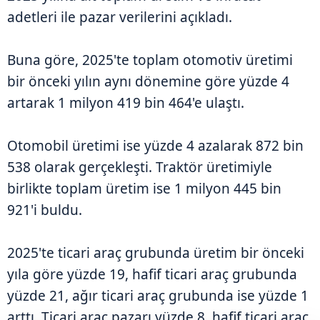
adetleri ile pazar verilerini açıkladı.
Buna göre, 2025'te toplam otomotiv üretimi
bir önceki yılın aynı dönemine göre yüzde 4
artarak 1 milyon 419 bin 464'e ulaştı.
Otomobil üretimi ise yüzde 4 azalarak 872 bin
538 olarak gerçekleşti. Traktör üretimiyle
birlikte toplam üretim ise 1 milyon 445 bin
921'i buldu.
2025'te ticari araç grubunda üretim bir önceki
yıla göre yüzde 19, hafif ticari araç grubunda
yüzde 21, ağır ticari araç grubunda ise yüzde 1
arttı. Ticari araç pazarı yüzde 8, hafif ticari araç