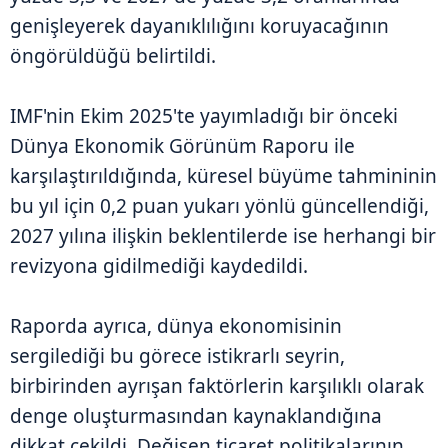
genişleyerek dayanıklılığını koruyacağının
öngörüldüğü belirtildi.
IMF'nin Ekim 2025'te yayımladığı bir önceki
Dünya Ekonomik Görünüm Raporu ile
karşılaştırıldığında, küresel büyüme tahmininin
bu yıl için 0,2 puan yukarı yönlü güncellendiği,
2027 yılına ilişkin beklentilerde ise herhangi bir
revizyona gidilmediği kaydedildi.
Raporda ayrıca, dünya ekonomisinin
sergilediği bu görece istikrarlı seyrin,
birbirinden ayrışan faktörlerin karşılıklı olarak
denge oluşturmasından kaynaklandığına
dikkat çekildi. Değişen ticaret politikalarının