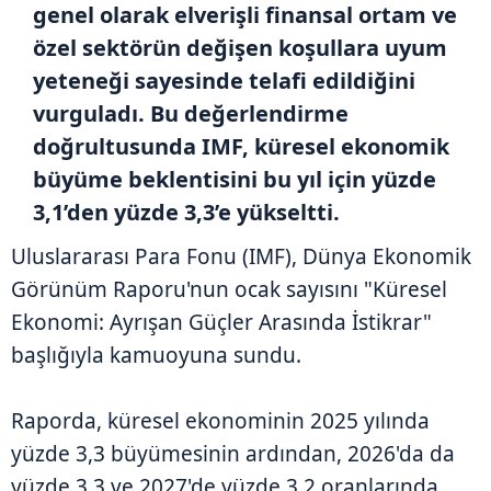
genel olarak elverişli finansal ortam ve
özel sektörün değişen koşullara uyum
yeteneği sayesinde telafi edildiğini
vurguladı. Bu değerlendirme
doğrultusunda IMF, küresel ekonomik
büyüme beklentisini bu yıl için yüzde
3,1’den yüzde 3,3’e yükseltti.
Uluslararası Para Fonu (IMF), Dünya Ekonomik
Görünüm Raporu'nun ocak sayısını "Küresel
Ekonomi: Ayrışan Güçler Arasında İstikrar"
başlığıyla kamuoyuna sundu.
Raporda, küresel ekonominin 2025 yılında
yüzde 3,3 büyümesinin ardından, 2026'da da
yüzde 3,3 ve 2027'de yüzde 3,2 oranlarında