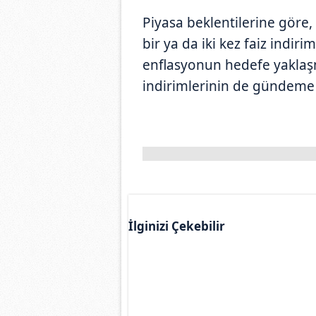
Piyasa beklentilerine göre, 
bir ya da iki kez faiz indi
enflasyonun hedefe yaklaşm
indirimlerinin de gündeme 
İlginizi Çekebilir