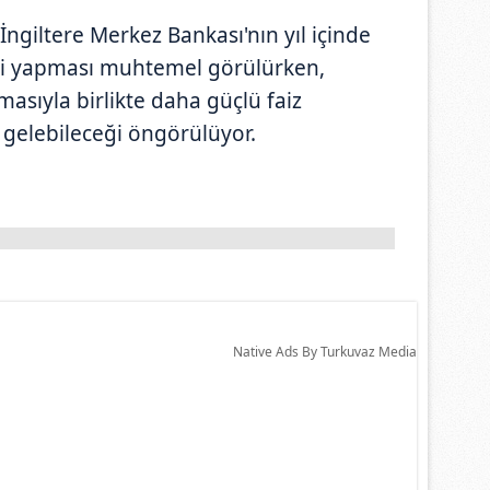
İngiltere Merkez Bankası'nın yıl içinde
rimi yapması muhtemel görülürken,
asıyla birlikte daha güçlü faiz
gelebileceği öngörülüyor.
Native Ads By Turkuvaz Media