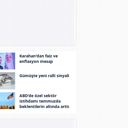
Karahan'dan faiz ve
enflasyon mesajı
Gümüşte yeni ralli sinyali
ABD'de özel sektör
istihdamı temmuzda
beklentilerin altında arttı