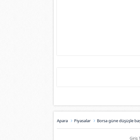
Apara
Piyasalar
Borsa güne düşüşle baş
Giriş 