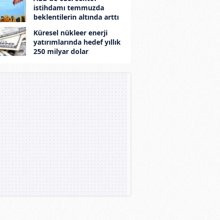
istihdamı temmuzda
beklentilerin altında arttı
Küresel nükleer enerji
yatırımlarında hedef yıllık
250 milyar dolar