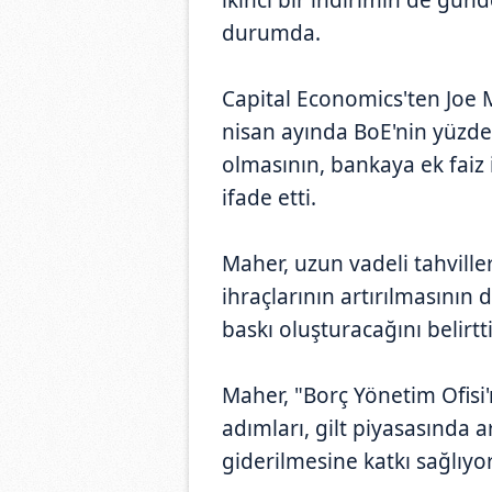
durumda.
Capital Economics'ten Joe 
nisan ayında BoE'nin yüzde 
olmasının, bankaya ek faiz i
ifade etti.
Maher, uzun vadeli tahville
ihraçlarının artırılmasının 
baskı oluşturacağını belirtti
Maher, "Borç Yönetim Ofisi'
adımları, gilt piyasasında a
giderilmesine katkı sağlıy