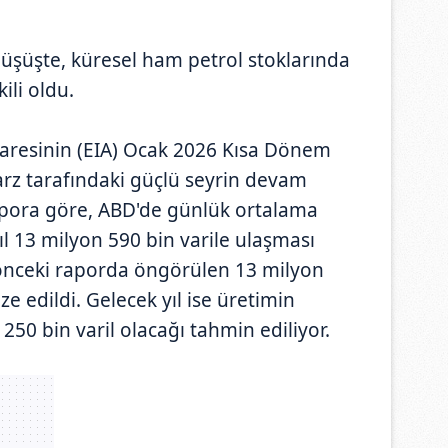
 düşüşte, küresel ham petrol stoklarında
kili oldu.
aresinin (EIA) Ocak 2026 Kısa Dönem
rz tarafındaki güçlü seyrin devam
apora göre, ABD'de günlük ortalama
l 13 milyon 590 bin varile ulaşması
 önceki raporda öngörülen 13 milyon
ze edildi. Gelecek yıl ise üretimin
50 bin varil olacağı tahmin ediliyor.