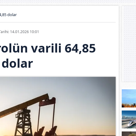
4,85 dolar
Tarihi: 14.01.2026 10:01
olün varili 64,85
dolar