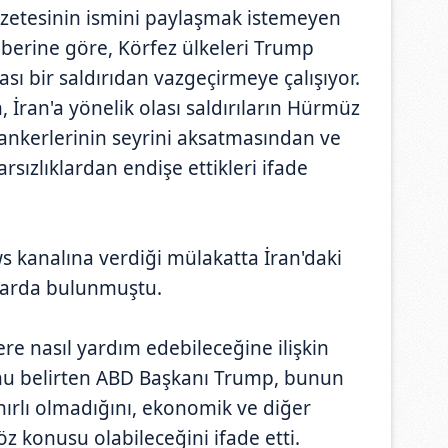
gazetesinin ismini paylaşmak istemeyen
berine göre, Körfez ülkeleri Trump
ası bir saldırıdan vazgeçirmeye çalışıyor.
 İran'a yönelik olası saldırıların Hürmüz
ankerlerinin seyrini aksatmasından ve
arsızlıklardan endişe ettikleri ifade
 kanalına verdiği mülakatta İran'daki
alarda bulunmuştu.
ere nasıl yardım edebileceğine ilişkin
u belirten ABD Başkanı Trump, bunun
ınırlı olmadığını, ekonomik ve diğer
z konusu olabileceğini ifade etti.