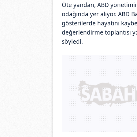
Öte yandan, ABD yönetimini
odağında yer alıyor. ABD B
gösterilerde hayatını kaybed
değerlendirme toplantısı ya
söyledi.