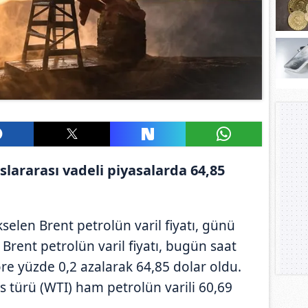
uslararası vadeli piyasalarda 64,85
elen Brent petrolün varil fiyatı, günü
rent petrolün varil fiyatı, bugün saat
öre yüzde 0,2 azalarak 64,85 dolar oldu.
s türü (WTI) ham petrolün varili 60,69