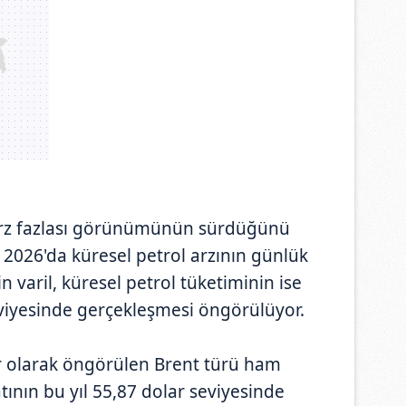
 arz fazlası görünümünün sürdüğünü
 2026'da küresel petrol arzının günlük
 varil, küresel petrol tüketiminin ise
eviyesinde gerçekleşmesi öngörülüyor.
r olarak öngörülen Brent türü ham
tının bu yıl 55,87 dolar seviyesinde