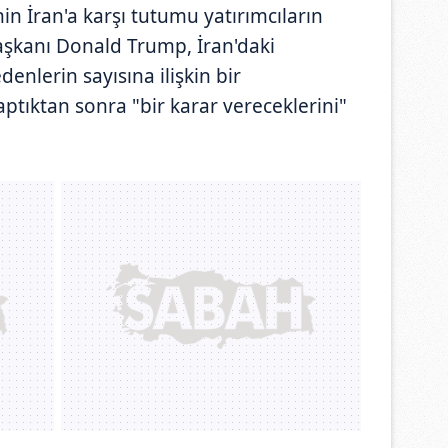
n İran'a karşı tutumu yatırımcıların
aşkanı Donald Trump, İran'daki
enlerin sayısına ilişkin bir
ptıktan sonra "bir karar vereceklerini"