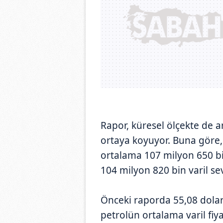
Rapor, küresel ölçekte de
ortaya koyuyor. Buna göre,
ortalama 107 milyon 650 bin
104 milyon 820 bin varil s
Önceki raporda 55,08 dola
petrolün ortalama varil fiya