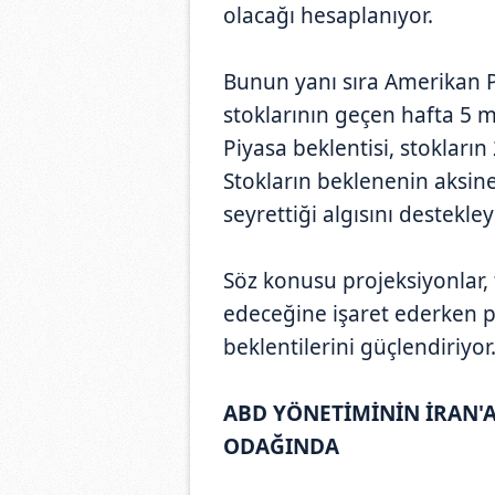
olacağı hesaplanıyor.
Bunun yanı sıra Amerikan Pe
stoklarının geçen hafta 5 mi
Piyasa beklentisi, stokları
Stokların beklenenin aksin
seyrettiği algısını destekley
Söz konusu projeksiyonlar,
edeceğine işaret ederken pi
beklentilerini güçlendiriyor
ABD YÖNETİMİNİN İRAN'A
ODAĞINDA