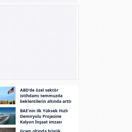
ABD'de özel sektör
istihdamı temmuzda
beklentilerin altında arttı
BAE’nin ilk Yüksek Hızlı
Demiryolu Projesine
Kalyon İnşaat imzası
Gram altında büyük