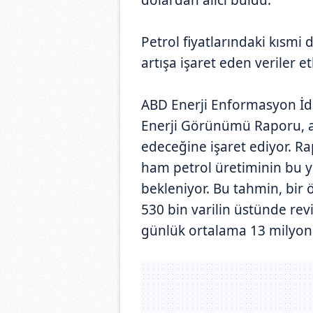
Petrol fiyatlarındaki kısmi
artışa işaret eden veriler et
ABD Enerji Enformasyon İd
Enerji Görünümü Raporu, a
edeceğine işaret ediyor. R
ham petrol üretiminin bu yı
bekleniyor. Bu tahmin, bir
530 bin varilin üstünde revi
günlük ortalama 13 milyon 2