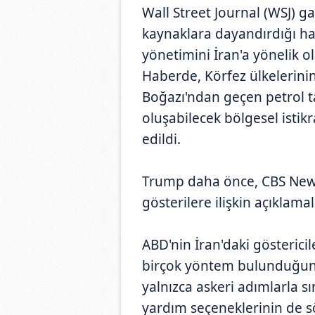
Wall Street Journal (WSJ) 
kaynaklara dayandırdığı ha
yönetimini İran'a yönelik ol
Haberde, Körfez ülkelerinin,
Boğazı'ndan geçen petrol t
oluşabilecek bölgesel istikr
edildi.
Trump daha önce, CBS News
gösterilere ilişkin açıklam
ABD'nin İran'daki göstericil
birçok yöntem bulunduğun
yalnızca askeri adımlarla s
yardım seçeneklerinin de sö