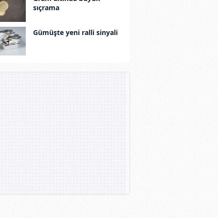
sıçrama
Gümüşte yeni ralli sinyali