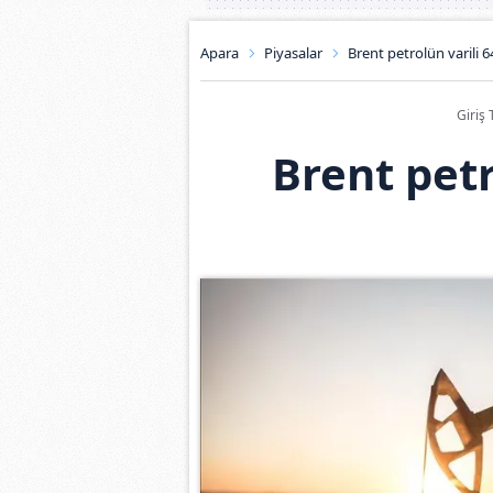
Apara
Piyasalar
Brent petrolün varili 6
Giriş 
Brent petr