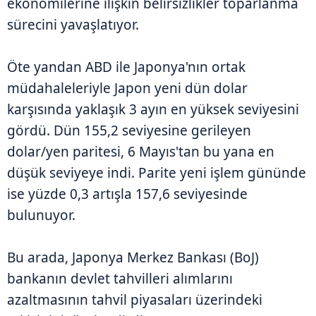
ekonomilerine ilişkin belirsizlikler toparlanma
sürecini yavaşlatıyor.
Öte yandan ABD ile Japonya'nın ortak
müdahaleleriyle Japon yeni dün dolar
karşısında yaklaşık 3 ayın en yüksek seviyesini
gördü. Dün 155,2 seviyesine gerileyen
dolar/yen paritesi, 6 Mayıs'tan bu yana en
düşük seviyeye indi. Parite yeni işlem gününde
ise yüzde 0,3 artışla 157,6 seviyesinde
bulunuyor.
Bu arada, Japonya Merkez Bankası (BoJ)
bankanın devlet tahvilleri alımlarını
azaltmasının tahvil piyasaları üzerindeki