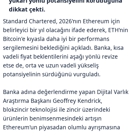
yukarı yönlü potansiyelini koruduğuna
dikkat çekti.
Standard Chartered, 2026'nın Ethereum için
belirleyici bir yıl olacağını ifade ederek, ETH'nin
Bitcoin'e kıyasla daha iyi bir performans
sergilemesini beklediğini açıkladı. Banka, kısa
vadeli fiyat beklentilerini aşağı yönlü revize
etse de, orta ve uzun vadeli yükseliş
potansiyelinin sürdüğünü vurguladı.
Banka adına değerlendirme yapan Dijital Varlık
Araştırma Başkanı Geoffrey Kendrick,
blokzincir teknolojisi ile zincir üzerindeki
ürünlerin benimsenmesindeki artışın
Ethereum'un piyasadan olumlu ayrışmasına