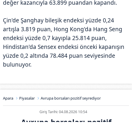
değer kazancıyla 63.899 puandan kapandı.
Çin'de Şanghay bileşik endeksi yüzde 0,24
artışla 3.819 puan, Hong Kong'da Hang Seng
endeksi yüzde 0,7 kayıpla 25.814 puan,
Hindistan'da Sensex endeksi önceki kapanışın
yüzde 0,2 altında 78.484 puan seviyesinde
bulunuyor.
Apara
Piyasalar
Avrupa borsaları pozitif seyrediyor
Giriş Tarihi: 04.08.2026 10:54
Avrupa borsaları pozitif