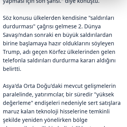
yapması için son şansı." diye konuştu.
Söz konusu ülkelerden kendisine "saldırıları
durdurması" çağrısı gelmese 2. Dünya
Savaşı'ndan sonraki en büyük saldırılardan
birine başlamaya hazır olduklarını söyleyen
Trump, adı geçen Körfez ülkelerinden gelen
telefonla saldırıları durdurma kararı aldığını
belirtti.
Asya'da Orta Doğu'daki mevcut gelişmelerin
paralelinde, yatırımcılar, bir süredir "yüksek
değerleme" endişeleri nedeniyle sert satışlara
maruz kalan teknoloji hisselerine temkinli
şekilde yeniden yönelirken bölge