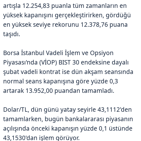
artışla 12.254,83 puanla tüm zamanların en
yüksek kapanışını gerçekleştirirken, gördüğü
en yüksek seviye rekorunu 12.378,76 puana
taşıdı.
Borsa İstanbul Vadeli İşlem ve Opsiyon
Piyasası'nda (VİOP) BIST 30 endeksine dayalı
şubat vadeli kontrat ise dün akşam seansında
normal seans kapanışına göre yüzde 0,3
artarak 13.952,00 puandan tamamladı.
Dolar/TL, dün günü yatay seyirle 43,1112'den
tamamlarken, bugün bankalararası piyasanın
açılışında önceki kapanışın yüzde 0,1 üstünde
43,1530'dan işlem görüyor.