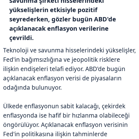
savunma şirketi hisselerindeki
yükselişlerin etkisiyle pozitif
seyrederken, gözler bugün ABD'de
açıklanacak enflasyon verilerine
çevrildi.
Teknoloji ve savunma hisselerindeki yükselişler,
Fed'in bağımsızlığına ve jeopolitik risklere
ilişkin endişeleri telafi ediyor. ABD'de bugün
açıklanacak enflasyon verisi de piyasaların
odağında bulunuyor.
Ülkede enflasyonun sabit kalacağı, çekirdek
enflasyonda ise hafif bir hızlanma olabileceği
öngörülüyor. Açıklanacak enflasyon verisinin
Fed'in politikasına ilişkin tahminlerde