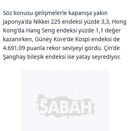
Söz konusu gelişmelerle kapanışa yakın
Japonya'da Nikkei 225 endeksi yüzde 3,3, Hong
Kong'da Hang Seng endeksi yüzde 1,1 değer
kazanırken, Güney Kore'de Kospi endeksi de
4.691,09 puanla rekor seviyeyi gördü. Çin'de
Şanghay bileşik endeksi ise yatay seyrediyor.