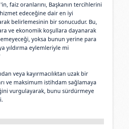
in, faiz oranlarını, Başkanın tercihlerini
hizmet edeceğine dair en iyi
ak belirlemesinin bir sonucudur. Bu,
tlara ve ekonomik koşullara dayanarak
demeyeceği, yoksa bunun yerine para
eya yıldırma eylemleriyle mi
"
kıdan veya kayırmacılıktan uzak bir
ikrarı ve maksimum istihdam sağlamaya
iğini vurgulayarak, bunu sürdürmeye
i.