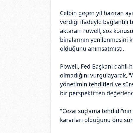
Celbin geçen yıl haziran a
verdiği ifadeyle bağlantılı 
aktaran Powell, söz konusu 
binalarının yenilenmesini ka
olduğunu anımsatmıştı.
Powell, Fed Başkanı dahil
olmadığını vurgulayarak, 
yönetimin tehditleri ve sü
bir perspektiften değerlendi
"Cezai suçlama tehdidi"nin a
kararları olduğunu öne süre