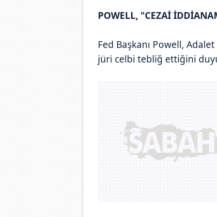
POWELL, "CEZAİ İDDİANA
Fed Başkanı Powell, Adale
jüri celbi tebliğ ettiğini d