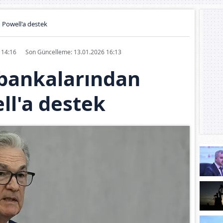
 Powell'a destek
6 14:16
Son Güncelleme: 13.01.2026 16:13
bankalarından
ll'a destek