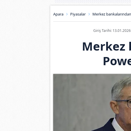
Apara
Piyasalar
Merkez bankalarından
Giriş Tarihi: 13.01.202
Merkez 
Powe