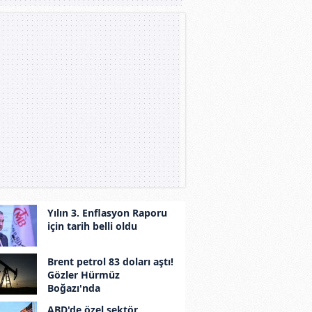
Yılın 3. Enflasyon Raporu
için tarih belli oldu
Brent petrol 83 doları aştı!
Gözler Hürmüz
Boğazı'nda
ABD'de özel sektör