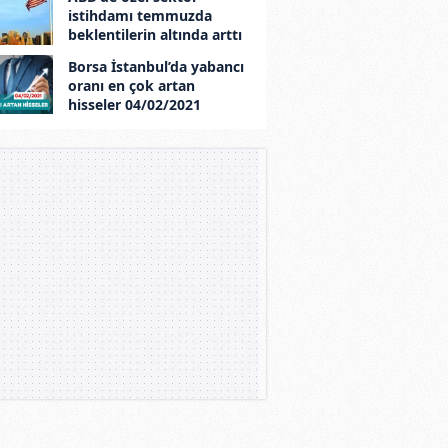
istihdamı temmuzda
beklentilerin altında arttı
Borsa İstanbul’da yabancı
oranı en çok artan
hisseler 04/02/2021