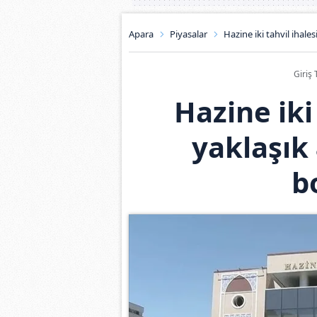
Apara
Piyasalar
Hazine iki tahvil ihales
Giriş 
Hazine iki
yaklaşık 
b