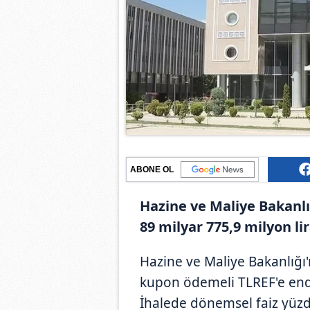
ABONE OL
Hazine ve Maliye Bakanlığ
89 milyar 775,9 milyon li
Hazine ve Maliye Bakanlığı'n
kupon ödemeli TLREF'e endeks
İhalede dönemsel faiz yüzd