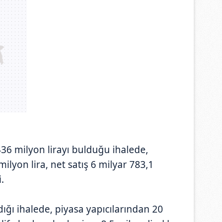
436 milyon lirayı bulduğu ihalede,
ilyon lira, net satış 6 milyar 783,1
.
ğı ihalede, piyasa yapıcılarından 20