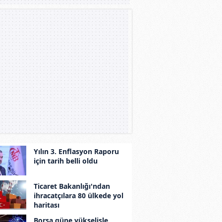
Yılın 3. Enflasyon Raporu
için tarih belli oldu
Ticaret Bakanlığı'ndan
ihracatçılara 80 ülkede yol
haritası
Borsa güne yükselişle