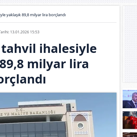
iyle yaklaşık 89,8 milyar lira borçlandı
Tarihi: 13.01.2026 15:53
 tahvil ihalesiyle
89,8 milyar lira
orçlandı