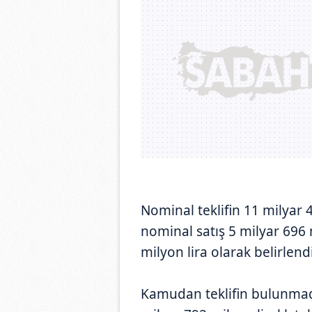
Nominal teklifin 11 milyar 
nominal satış 5 milyar 696 m
milyon lira olarak belirlendi
Kamudan teklifin bulunmadı