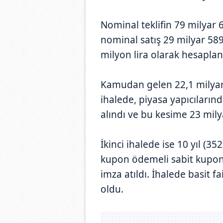
Nominal teklifin 79 milyar 
nominal satış 29 milyar 589 
milyon lira olarak hesaplan
Kamudan gelen 22,1 milyar l
ihalede, piyasa yapıcılarınd
alındı ve bu kesime 23 milyar
İkinci ihalede ise 10 yıl (3
kupon ödemeli sabit kuponl
imza atıldı. İhalede basit f
oldu.