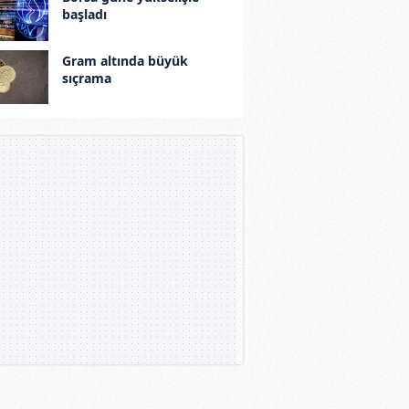
başladı
Gram altında büyük
sıçrama