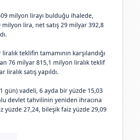
609 milyon lirayı bulduğu ihalede,
milyon lira, net satış 29 milyar 392,8
dı.
iralık teklifin tamamının karşılandığı
an 76 milyar 815,1 milyon liralık teklif
 liralık satış yapıldı.
521 gün) vadeli, 6 ayda bir yüzde 15,03
u devlet tahvilinin yeniden ihracına
aiz yüzde 27,24, bileşik faiz yüzde 29,09