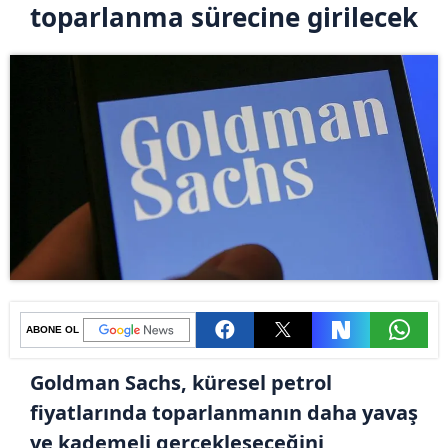
toparlanma sürecine girilecek
ABONE OL
Goldman Sachs, küresel petrol
fiyatlarında toparlanmanın daha yavaş
ve kademeli gerçekleşeceğini