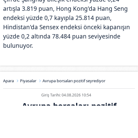
artışla 3.819 puan, Hong Kong'da Hang Seng
endeksi yüzde 0,7 kayıpla 25.814 puan,
Hindistan'da Sensex endeksi önceki kapanışın
yüzde 0,2 altında 78.484 puan seviyesinde
bulunuyor.
Apara
Piyasalar
Avrupa borsaları pozitif seyrediyor
Giriş Tarihi: 04.08.2026 10:54
Avrupa borsaları pozitif
seyrediyor