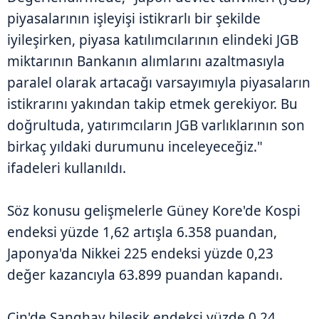
piyasalarının işleyişi istikrarlı bir şekilde
iyileşirken, piyasa katılımcılarının elindeki JGB
miktarının Bankanın alımlarını azaltmasıyla
paralel olarak artacağı varsayımıyla piyasaların
istikrarını yakından takip etmek gerekiyor. Bu
doğrultuda, yatırımcıların JGB varlıklarının son
birkaç yıldaki durumunu inceleyeceğiz."
ifadeleri kullanıldı.
Söz konusu gelişmelerle Güney Kore'de Kospi
endeksi yüzde 1,62 artışla 6.358 puandan,
Japonya'da Nikkei 225 endeksi yüzde 0,23
değer kazancıyla 63.899 puandan kapandı.
Çin'de Şanghay bileşik endeksi yüzde 0,24