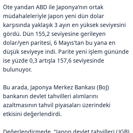
Öte yandan ABD ile Japonya'nın ortak
müdahaleleriyle Japon yeni dün dolar
karşısında yaklaşık 3 ayın en yüksek seviyesini
gördü. Dün 155,2 seviyesine gerileyen
dolar/yen paritesi, 6 Mayıs'tan bu yana en
düşük seviyeye indi. Parite yeni işlem gününde
ise yüzde 0,3 artışla 157,6 seviyesinde
bulunuyor.
Bu arada, Japonya Merkez Bankası (BoJ)
bankanın devlet tahvilleri alımlarını
azaltmasının tahvil piyasaları üzerindeki
etkisini değerlendirdi.
Değerlendirmede, "Japon devlet tahvilleri (JGB)