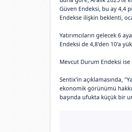
Güven Endeksi, bu ay 4,4 pua
Endekse ilişkin beklenti, o
Yatırımcıların gelecek 6 aya 
Endeksi de 4,8'den 10'a yük
Mevcut Durum Endeksi ise ek
Sentix'in açıklamasında, "Ya
ekonomik görünümü hakkınd
başında ufukta küçük bir umu