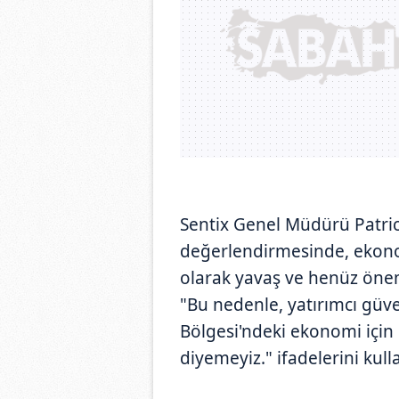
Sentix Genel Müdürü Patric
değerlendirmesinde, ekon
olarak yavaş ve henüz önem
"Bu nedenle, yatırımcı gü
Bölgesi'ndeki ekonomi için 
diyemeyiz." ifadelerini kull