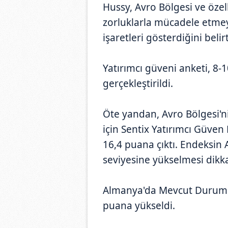
Hussy, Avro Bölgesi ve öze
zorluklarla mücadele etme
işaretleri gösterdiğini belirt
Yatırımcı güveni anketi, 8-1
gerçekleştirildi.
Öte yandan, Avro Bölgesi'
için Sentix Yatırımcı Güven 
16,4 puana çıktı. Endeksin
seviyesine yükselmesi dikkat
Almanya'da Mevcut Durum E
puana yükseldi.