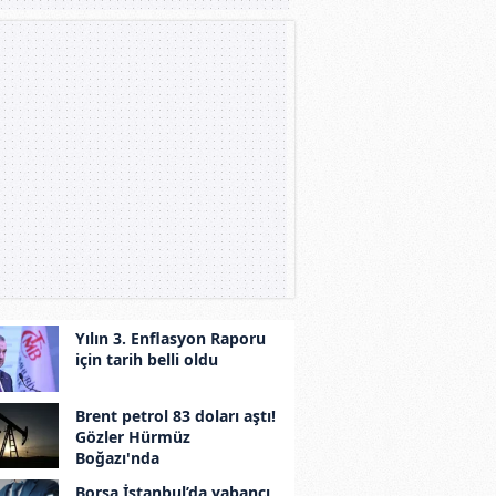
Yılın 3. Enflasyon Raporu
için tarih belli oldu
Brent petrol 83 doları aştı!
Gözler Hürmüz
Boğazı'nda
Borsa İstanbul’da yabancı