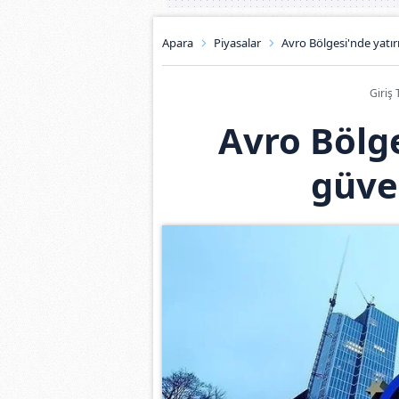
Apara
Piyasalar
Avro Bölgesi'nde yatır
Giriş 
Avro Bölge
güve