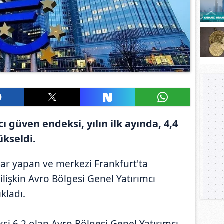
ı güven endeksi, yılın ilk ayında, 4,4
ükseldi.
alar yapan ve merkezi Frankfurt'ta
ilişkin Avro Bölgesi Genel Yatırımcı
kladı.
ksi 6,2 olan Avro Bölgesi Genel Yatırımcı