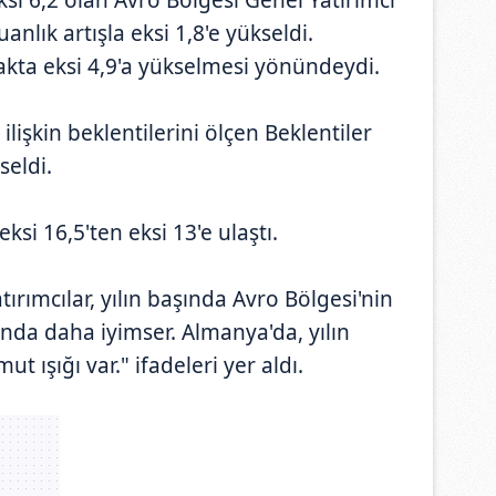
nlık artışla eksi 1,8'e yükseldi.
cakta eksi 4,9'a yükselmesi yönündeydi.
ilişkin beklentilerini ölçen Beklentiler
seldi.
si 16,5'ten eksi 13'e ulaştı.
tırımcılar, yılın başında Avro Bölgesi'nin
a daha iyimser. Almanya'da, yılın
t ışığı var." ifadeleri yer aldı.