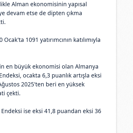
llikle Alman ekonomisinin yapısal
ye devam etse de dipten çıkma
ti.
0 Ocak'ta 1091 yatırımcının katılımıyla
nin en büyük ekonomisi olan Almanya
Endeksi, ocakta 6,3 puanlık artışla eksi
 Ağustos 2025'ten beri en yüksek
i çekti.
ndeksi ise eksi 41,8 puandan eksi 36