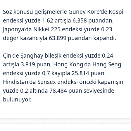
Söz konusu gelişmelerle Güney Kore'de Kospi
endeksi yüzde 1,62 artışla 6.358 puandan,
Japonya'da Nikkei 225 endeksi yüzde 0,23
değer kazancıyla 63.899 puandan kapandı.
Çin'de Şanghay bileşik endeksi yüzde 0,24
artışla 3.819 puan, Hong Kong'da Hang Seng
endeksi yüzde 0,7 kayıpla 25.814 puan,
Hindistan'da Sensex endeksi önceki kapanışın
yüzde 0,2 altında 78.484 puan seviyesinde
bulunuyor.