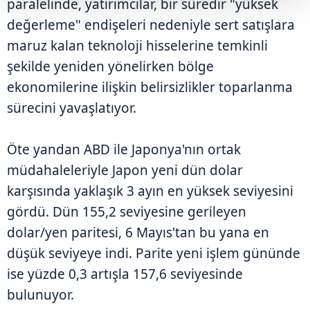
paralelinde, yatırımcılar, bir süredir "yüksek
değerleme" endişeleri nedeniyle sert satışlara
maruz kalan teknoloji hisselerine temkinli
şekilde yeniden yönelirken bölge
ekonomilerine ilişkin belirsizlikler toparlanma
sürecini yavaşlatıyor.
Öte yandan ABD ile Japonya'nın ortak
müdahaleleriyle Japon yeni dün dolar
karşısında yaklaşık 3 ayın en yüksek seviyesini
gördü. Dün 155,2 seviyesine gerileyen
dolar/yen paritesi, 6 Mayıs'tan bu yana en
düşük seviyeye indi. Parite yeni işlem gününde
ise yüzde 0,3 artışla 157,6 seviyesinde
bulunuyor.