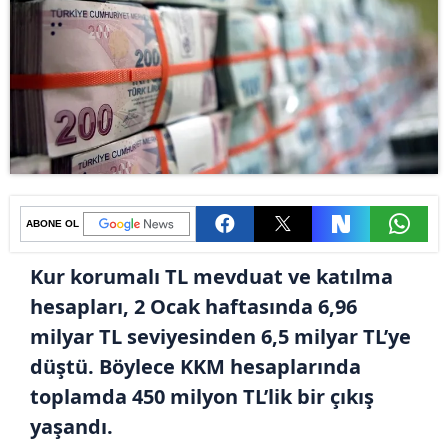
ABONE OL
Kur korumalı TL mevduat ve katılma
hesapları, 2 Ocak haftasında 6,96
milyar TL seviyesinden 6,5 milyar TL’ye
düştü. Böylece KKM hesaplarında
toplamda 450 milyon TL’lik bir çıkış
yaşandı.