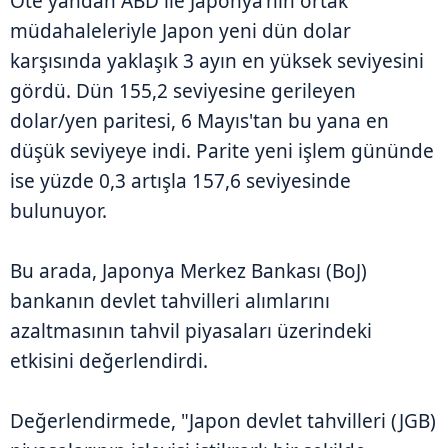
Öte yandan ABD ile Japonya'nın ortak
müdahaleleriyle Japon yeni dün dolar
karşısında yaklaşık 3 ayın en yüksek seviyesini
gördü. Dün 155,2 seviyesine gerileyen
dolar/yen paritesi, 6 Mayıs'tan bu yana en
düşük seviyeye indi. Parite yeni işlem gününde
ise yüzde 0,3 artışla 157,6 seviyesinde
bulunuyor.
Bu arada, Japonya Merkez Bankası (BoJ)
bankanın devlet tahvilleri alımlarını
azaltmasının tahvil piyasaları üzerindeki
etkisini değerlendirdi.
Değerlendirmede, "Japon devlet tahvilleri (JGB)