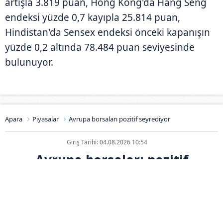
artışla 3.819 puan, Hong Kong'da Hang Seng
endeksi yüzde 0,7 kayıpla 25.814 puan,
Hindistan'da Sensex endeksi önceki kapanışın
yüzde 0,2 altında 78.484 puan seviyesinde
bulunuyor.
Apara
Piyasalar
Avrupa borsaları pozitif seyrediyor
Giriş Tarihi: 04.08.2026 10:54
Avrupa borsaları pozitif
seyrediyor