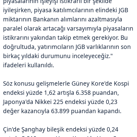
piyasalarının işleyişi istikrarlı bir şekilde
iyileşirken, piyasa katılımcılarının elindeki JGB
miktarının Bankanın alımlarını azaltmasıyla
paralel olarak artacağı varsayımıyla piyasaların
istikrarını yakından takip etmek gerekiyor. Bu
doğrultuda, yatırımcıların JGB varlıklarının son
birkaç yıldaki durumunu inceleyeceğiz."
ifadeleri kullanıldı.
Söz konusu gelişmelerle Güney Kore'de Kospi
endeksi yüzde 1,62 artışla 6.358 puandan,
Japonya'da Nikkei 225 endeksi yüzde 0,23
değer kazancıyla 63.899 puandan kapandı.
Çin'de Şanghay bileşik endeksi yüzde 0,24