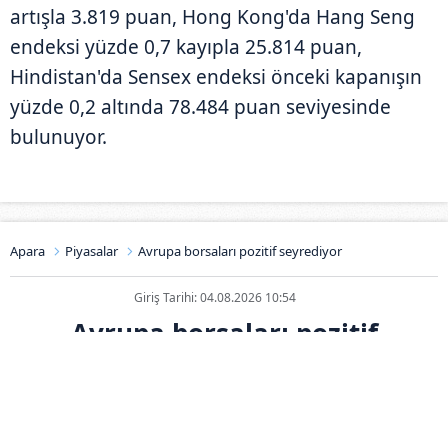
artışla 3.819 puan, Hong Kong'da Hang Seng
endeksi yüzde 0,7 kayıpla 25.814 puan,
Hindistan'da Sensex endeksi önceki kapanışın
yüzde 0,2 altında 78.484 puan seviyesinde
bulunuyor.
Apara
Piyasalar
Avrupa borsaları pozitif seyrediyor
Giriş Tarihi: 04.08.2026 10:54
Avrupa borsaları pozitif
seyrediyor