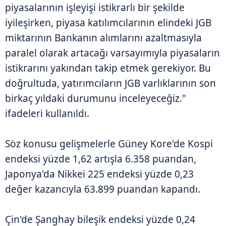
piyasalarının işleyişi istikrarlı bir şekilde
iyileşirken, piyasa katılımcılarının elindeki JGB
miktarının Bankanın alımlarını azaltmasıyla
paralel olarak artacağı varsayımıyla piyasaların
istikrarını yakından takip etmek gerekiyor. Bu
doğrultuda, yatırımcıların JGB varlıklarının son
birkaç yıldaki durumunu inceleyeceğiz."
ifadeleri kullanıldı.
Söz konusu gelişmelerle Güney Kore'de Kospi
endeksi yüzde 1,62 artışla 6.358 puandan,
Japonya'da Nikkei 225 endeksi yüzde 0,23
değer kazancıyla 63.899 puandan kapandı.
Çin'de Şanghay bileşik endeksi yüzde 0,24