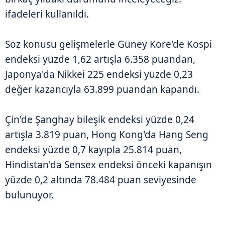
ifadeleri kullanıldı.
Söz konusu gelişmelerle Güney Kore'de Kospi
endeksi yüzde 1,62 artışla 6.358 puandan,
Japonya'da Nikkei 225 endeksi yüzde 0,23
değer kazancıyla 63.899 puandan kapandı.
Çin'de Şanghay bileşik endeksi yüzde 0,24
artışla 3.819 puan, Hong Kong'da Hang Seng
endeksi yüzde 0,7 kayıpla 25.814 puan,
Hindistan'da Sensex endeksi önceki kapanışın
yüzde 0,2 altında 78.484 puan seviyesinde
bulunuyor.