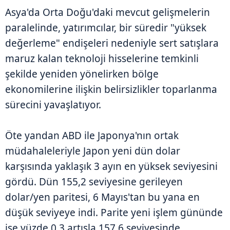
Asya'da Orta Doğu'daki mevcut gelişmelerin
paralelinde, yatırımcılar, bir süredir "yüksek
değerleme" endişeleri nedeniyle sert satışlara
maruz kalan teknoloji hisselerine temkinli
şekilde yeniden yönelirken bölge
ekonomilerine ilişkin belirsizlikler toparlanma
sürecini yavaşlatıyor.
Öte yandan ABD ile Japonya'nın ortak
müdahaleleriyle Japon yeni dün dolar
karşısında yaklaşık 3 ayın en yüksek seviyesini
gördü. Dün 155,2 seviyesine gerileyen
dolar/yen paritesi, 6 Mayıs'tan bu yana en
düşük seviyeye indi. Parite yeni işlem gününde
ise yüzde 0,3 artışla 157,6 seviyesinde