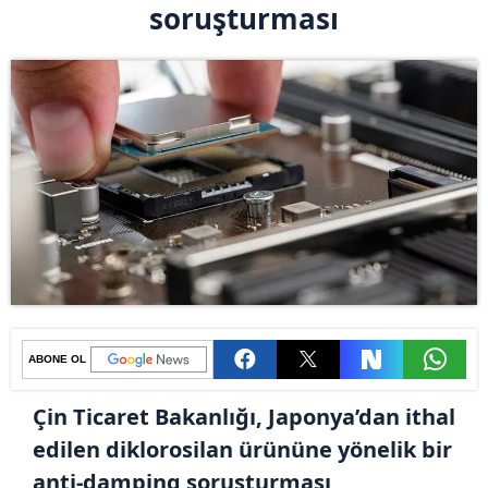
soruşturması
ABONE OL
Çin Ticaret Bakanlığı, Japonya’dan ithal
edilen diklorosilan ürününe yönelik bir
anti-damping soruşturması