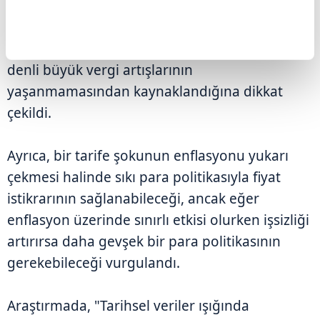
Çalışmada, tarife şoklarının ekonomi
üzerindeki genel etkilerine dair net bir fikir
birliği bulunmadığı, bunun da uzun süredir bu
denli büyük vergi artışlarının
yaşanmamasından kaynaklandığına dikkat
çekildi.
Ayrıca, bir tarife şokunun enflasyonu yukarı
çekmesi halinde sıkı para politikasıyla fiyat
istikrarının sağlanabileceği, ancak eğer
enflasyon üzerinde sınırlı etkisi olurken işsizliği
artırırsa daha gevşek bir para politikasının
gerekebileceği vurgulandı.
Araştırmada, "Tarihsel veriler ışığında