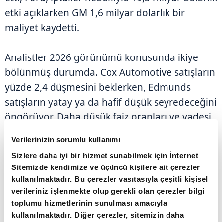
etki açıklarken GM 1,6 milyar dolarlık bir
maliyet kaydetti.
Analistler 2026 görünümü konusunda ikiye
bölünmüş durumda. Cox Automotive satışların
yüzde 2,4 düşmesini beklerken, Edmunds
satışların yatay ya da hafif düşük seyredeceğini
öngörüyor. Daha düşük faiz oranları ve vadesi
dolan kiralamaların ise yıl ilerledikçe talebi
Verilerinizin sorumlu kullanımı
destekleyebileceği belirtiliyor.
Sizlere daha iyi bir hizmet sunabilmek için İnternet
Sitemizde kendimize ve üçüncü kişilere ait çerezler
kullanılmaktadır. Bu çerezler vasıtasıyla çeşitli kişisel
verileriniz işlenmekte olup gerekli olan çerezler bilgi
toplumu hizmetlerinin sunulması amacıyla
kullanılmaktadır. Diğer çerezler, sitemizin daha