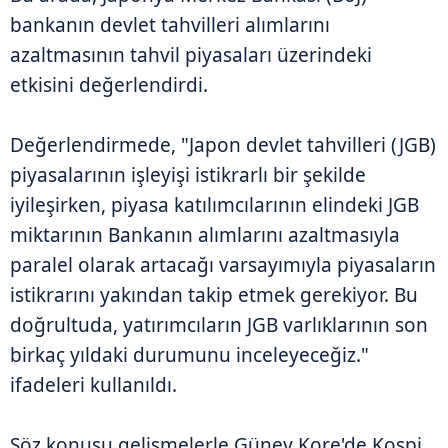
bankanın devlet tahvilleri alımlarını
azaltmasının tahvil piyasaları üzerindeki
etkisini değerlendirdi.
Değerlendirmede, "Japon devlet tahvilleri (JGB)
piyasalarının işleyişi istikrarlı bir şekilde
iyileşirken, piyasa katılımcılarının elindeki JGB
miktarının Bankanın alımlarını azaltmasıyla
paralel olarak artacağı varsayımıyla piyasaların
istikrarını yakından takip etmek gerekiyor. Bu
doğrultuda, yatırımcıların JGB varlıklarının son
birkaç yıldaki durumunu inceleyeceğiz."
ifadeleri kullanıldı.
Söz konusu gelişmelerle Güney Kore'de Kospi