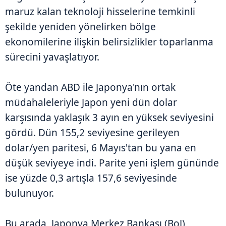
maruz kalan teknoloji hisselerine temkinli
şekilde yeniden yönelirken bölge
ekonomilerine ilişkin belirsizlikler toparlanma
sürecini yavaşlatıyor.
Öte yandan ABD ile Japonya'nın ortak
müdahaleleriyle Japon yeni dün dolar
karşısında yaklaşık 3 ayın en yüksek seviyesini
gördü. Dün 155,2 seviyesine gerileyen
dolar/yen paritesi, 6 Mayıs'tan bu yana en
düşük seviyeye indi. Parite yeni işlem gününde
ise yüzde 0,3 artışla 157,6 seviyesinde
bulunuyor.
Bu arada, Japonya Merkez Bankası (BoJ)