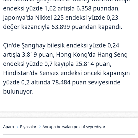
endeksi yüzde 1,62 artışla 6.358 puandan,
Japonya'da Nikkei 225 endeksi yüzde 0,23
değer kazancıyla 63.899 puandan kapandı.
Çin'de Şanghay bileşik endeksi yüzde 0,24
artışla 3.819 puan, Hong Kong'da Hang Seng
endeksi yüzde 0,7 kayıpla 25.814 puan,
Hindistan'da Sensex endeksi önceki kapanışın
yüzde 0,2 altında 78.484 puan seviyesinde
bulunuyor.
Apara
Piyasalar
Avrupa borsaları pozitif seyrediyor