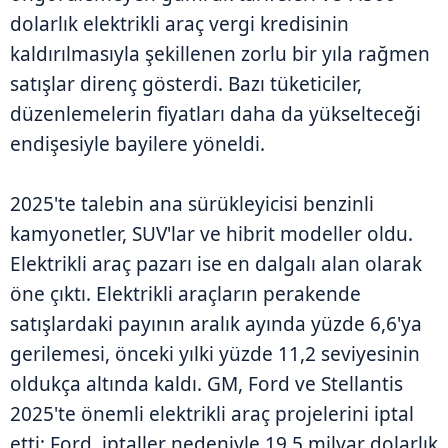
dolarlık elektrikli araç vergi kredisinin
kaldırılmasıyla şekillenen zorlu bir yıla rağmen
satışlar direnç gösterdi. Bazı tüketiciler,
düzenlemelerin fiyatları daha da yükselteceği
endişesiyle bayilere yöneldi.
2025'te talebin ana sürükleyicisi benzinli
kamyonetler, SUV'lar ve hibrit modeller oldu.
Elektrikli araç pazarı ise en dalgalı alan olarak
öne çıktı. Elektrikli araçların perakende
satışlardaki payının aralık ayında yüzde 6,6'ya
gerilemesi, önceki yılki yüzde 11,2 seviyesinin
oldukça altında kaldı. GM, Ford ve Stellantis
2025'te önemli elektrikli araç projelerini iptal
etti; Ford, iptaller nedeniyle 19,5 milyar dolarlık