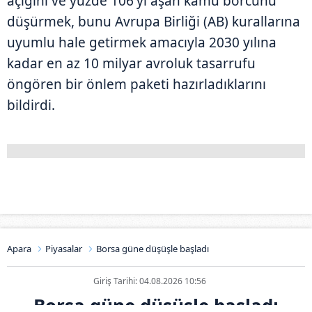
açığını ve yüzde 106'yı aşan kamu borcunu
düşürmek, bunu Avrupa Birliği (AB) kurallarına
uyumlu hale getirmek amacıyla 2030 yılına
kadar en az 10 milyar avroluk tasarrufu
öngören bir önlem paketi hazırladıklarını
bildirdi.
Apara
Piyasalar
Borsa güne düşüşle başladı
Giriş Tarihi: 04.08.2026 10:56
Borsa güne düşüşle başladı