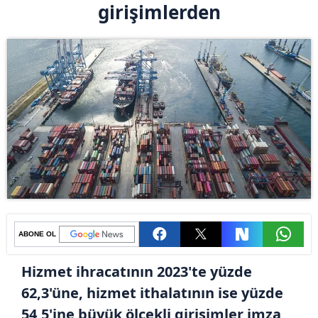
girişimlerden
ABONE OL
Hizmet ihracatının 2023'te yüzde
62,3'üne, hizmet ithalatının ise yüzde
54,5'ine büyük ölçekli girişimler imza