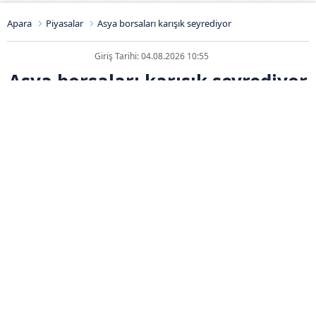
Apara
Piyasalar
Asya borsaları karışık seyrediyor
Giriş Tarihi: 04.08.2026 10:55
Asya borsaları karışık seyrediyor
ABONE OL