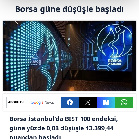
Borsa güne düşüşle başladı
ABONE OL
Borsa İstanbul'da BIST 100 endeksi,
güne yüzde 0,08 düşüşle 13.399,44
puandan başladı.