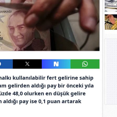
kı kullanılabilir fert gelirine sahip
m gelirden aldığı pay bir önceki yıla
üzde 48,0 olurken en düşük gelire
 aldığı pay ise 0,1 puan artarak