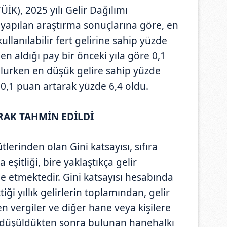
ÜİK), 2025 yılı Gelir Dağılımı
Son yapılan araştırma sonuçlarına göre, en
llanılabilir fert gelirine sahip yüzde
en aldığı pay bir önceki yıla göre 0,1
lurken en düşük gelire sahip yüzde
e 0,1 puan artarak yüzde 6,4 oldu.
ARAK TAHMİN EDİLDİ
ütlerinden olan Gini katsayısı, sıfıra
 eşitliği, bire yaklaştıkça gelir
e etmektedir. Gini katsayısı hesabında
iği yıllık gelirlerin toplamından, gelir
vergiler ve diğer hane veya kişilere
r düşüldükten sonra bulunan hanehalkı