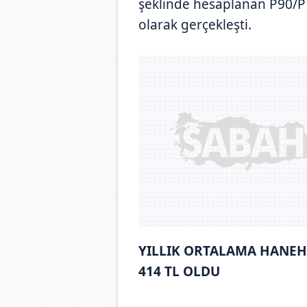
şeklinde hesaplanan P90/P1
olarak gerçekleşti.
YILLIK ORTALAMA HANEHA
414 TL OLDU