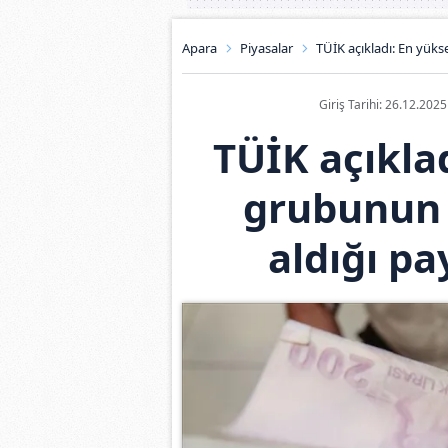
Apara
Piyasalar
TÜİK açıkladı: En yüks
Giriş Tarihi: 26.12.202
TÜİK açıklad
grubunun 
aldığı pa